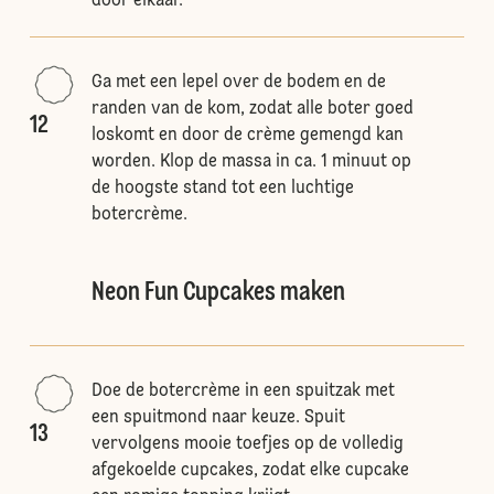
door elkaar.
Ga met een lepel over de bodem en de
randen van de kom, zodat alle boter goed
12
loskomt en door de crème gemengd kan
worden. Klop de massa in ca. 1 minuut op
de hoogste stand tot een luchtige
botercrème.
Neon Fun Cupcakes maken
Doe de botercrème in een spuitzak met
een spuitmond naar keuze. Spuit
13
vervolgens mooie toefjes op de volledig
afgekoelde cupcakes, zodat elke cupcake