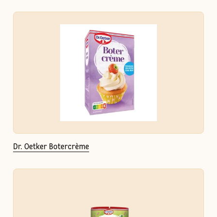
Dr. Oetker Botercrème