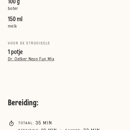
100 g
boter
150 ml
melk
VOOR DE STROOISELS
1 potje
Dr. Oetker Neon Fun Mix
Bereiding
:
35
MIN
TOTAAL
: