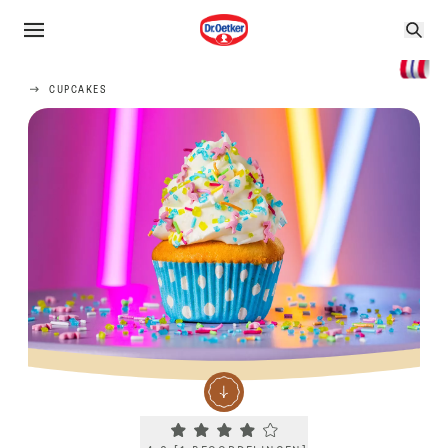
CUPCAKES
Current rating 4.0. Click to rate.