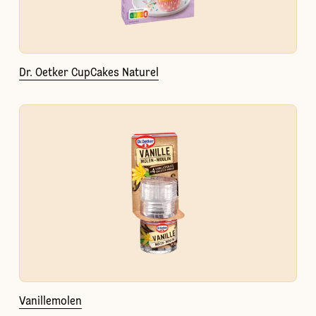
Dr. Oetker CupCakes Naturel
Vanillemolen