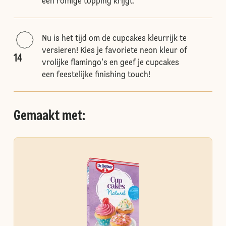
een romige topping krijgt.
Nu is het tijd om de cupcakes kleurrijk te
versieren! Kies je favoriete neon kleur of
14
vrolijke flamingo's en geef je cupcakes
een feestelijke finishing touch!
Gemaakt met: