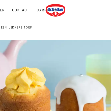
Dr. Oetker
ER
CONTACT
CARRIÈRES
 EEN LEKKERE TOEF