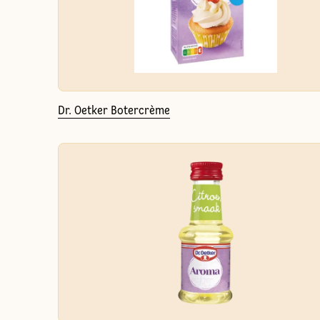
Dr. Oetker Botercrème