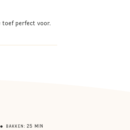
 toef perfect voor.
25
MIN
BAKKEN
: