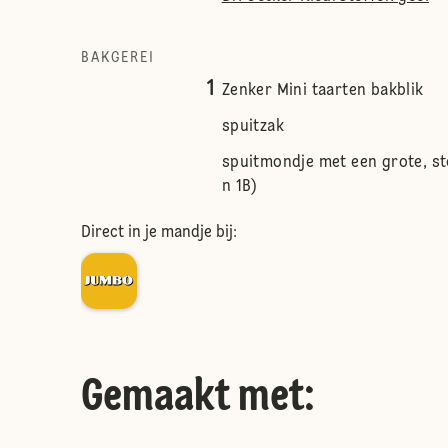
BAKGEREI
1
Zenker Mini taarten bakblik
spuitzak
spuitmondje met een grote, s
n 1B)
Direct in je mandje bij:
Gemaakt met: