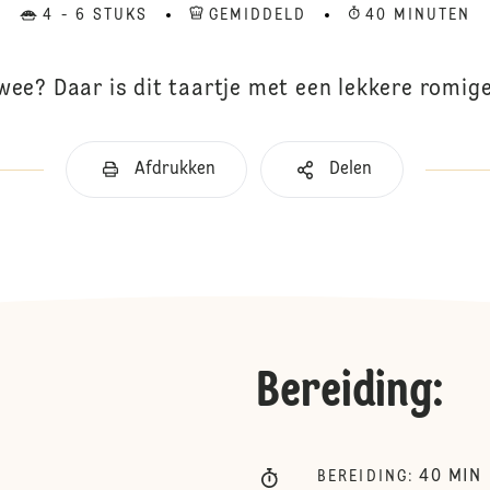
4 - 6 STUKS
GEMIDDELD
40 MINUTEN
wee? Daar is dit taartje met een lekkere romige
Afdrukken
Delen
Bereiding
:
40
MIN
BEREIDING
: