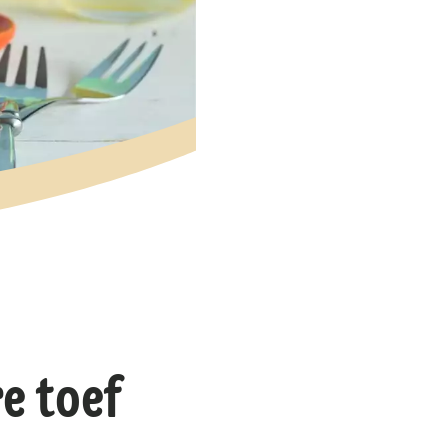
e toef