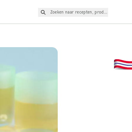
Zoeken naar recepten, producten, enz.