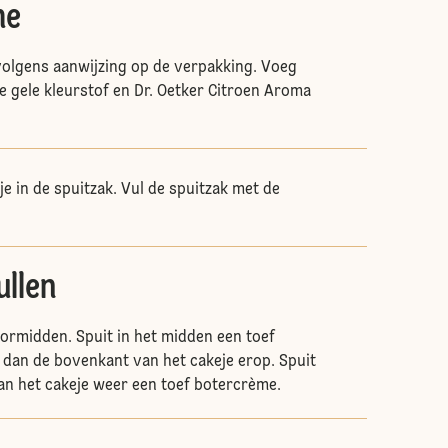
me
olgens aanwijzing op de verpakking. Voeg
je gele kleurstof en Dr. Oetker Citroen Aroma
e in de spuitzak. Vul de spuitzak met de
ullen
oormidden. Spuit in het midden een toef
 dan de bovenkant van het cakeje erop. Spuit
n het cakeje weer een toef botercrème.