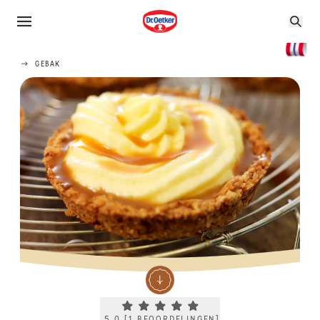
GEBAK
Current rating 5.0. Click to rate.