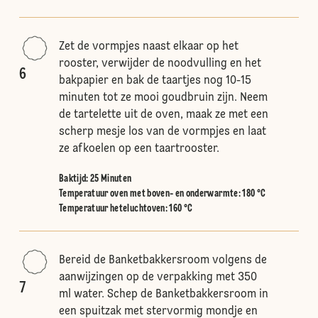
Zet de vormpjes naast elkaar op het
rooster, verwijder de noodvulling en het
6
bakpapier en bak de taartjes nog 10-15
minuten tot ze mooi goudbruin zijn. Neem
de tartelette uit de oven, maak ze met een
scherp mesje los van de vormpjes en laat
ze afkoelen op een taartrooster.
Baktijd: 25 Minuten
Temperatuur oven met boven- en onderwarmte
:
180 °C
Temperatuur heteluchtoven
:
160 °C
Bereid de Banketbakkersroom volgens de
aanwijzingen op de verpakking met 350
7
ml water. Schep de Banketbakkersroom in
een spuitzak met stervormig mondje en