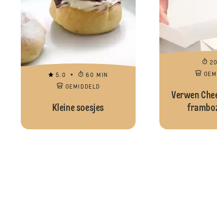
2
GEM
5.0
60 MIN
GEMIDDELD
Verwen Che
Kleine soesjes
frambo