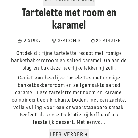
5.0
[
1
BEOORDELINGEN
]
Tartelette met room en
karamel
9 STUKS
GEMIDDELD
20 MINUTEN
Ontdek dit fijne tartelette recept met romige
banketbakkersroom en salted caramel. Ga aan de
slag en bak deze heerlijke lekkernij zelf!
Geniet van heerlijke tartelettes met romige
banketbakkersroom en zelfgemaakte salted
caramel. Deze tartelette met room en karamel
combineert een krokante bodem met een zachte,
volle vulling voor een onweerstaanbare smaak.
Perfect als zoete traktatie bij koffie of als
feestelijk dessert. Met eenvo...
LEES VERDER +