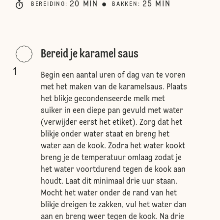
20
MIN
25
MIN
BEREIDING
:
BAKKEN
:
Bereid je karamel saus
1
Begin een aantal uren of dag van te voren
met het maken van de karamelsaus. Plaats
het blikje gecondenseerde melk met
suiker in een diepe pan gevuld met water
(verwijder eerst het etiket). Zorg dat het
blikje onder water staat en breng het
water aan de kook. Zodra het water kookt
breng je de temperatuur omlaag zodat je
het water voortdurend tegen de kook aan
houdt. Laat dit minimaal drie uur staan.
Mocht het water onder de rand van het
blikje dreigen te zakken, vul het water dan
aan en breng weer tegen de kook. Na drie