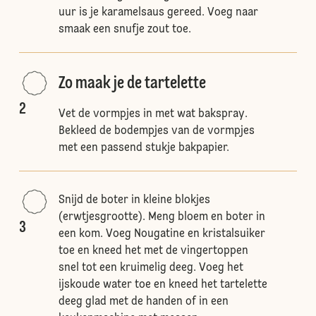
uur is je karamelsaus gereed. Voeg naar
smaak een snufje zout toe.
Zo maak je de tartelette
2
Vet de vormpjes in met wat bakspray.
Bekleed de bodempjes van de vormpjes
met een passend stukje bakpapier.
Snijd de boter in kleine blokjes
(erwtjesgrootte). Meng bloem en boter in
3
een kom. Voeg Nougatine en kristalsuiker
toe en kneed het met de vingertoppen
snel tot een kruimelig deeg. Voeg het
ijskoude water toe en kneed het tartelette
deeg glad met de handen of in een