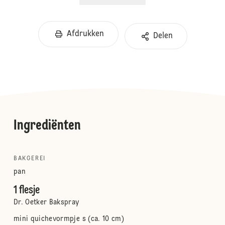
Afdrukken
Delen
Ingrediënten
BAKGEREI
pan
1 flesje
Dr. Oetker Bakspray
mini quichevormpje s (ca. 10 cm)