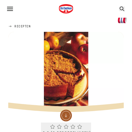
RECEPTEN
Current rating 0.0. Click to rate.