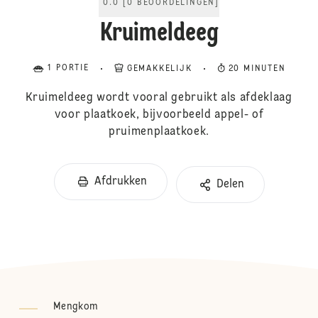
0.0
[
0
BEOORDELINGEN
]
Kruimeldeeg
1 PORTIE
GEMAKKELIJK
20 MINUTEN
Kruimeldeeg wordt vooral gebruikt als afdeklaag
voor plaatkoek, bijvoorbeeld appel- of
pruimenplaatkoek.
Afdrukken
Delen
Mengkom