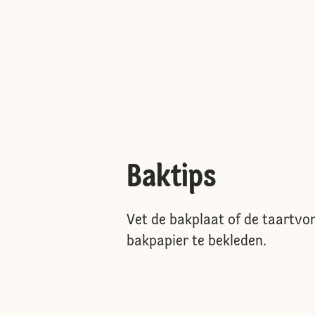
Baktips
Vet de bakplaat of de taartvo
bakpapier te bekleden.