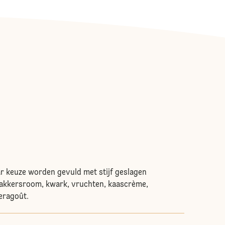
r keuze worden gevuld met stijf geslagen
akkersroom, kwark, vruchten, kaascrème,
peragoût.