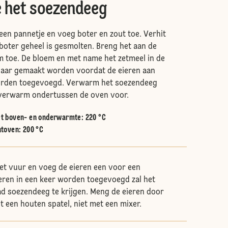
e het soezendeeg
een pannetje en voeg boter en zout toe. Verhit
 boter geheel is gesmolten. Breng het aan de
 toe. De bloem en met name het zetmeel in de
aar gemaakt worden voordat de eieren aan
orden toegevoegd. Verwarm het soezendeeg
verwarm ondertussen de oven voor.
t boven- en onderwarmte
:
220 °C
htoven
:
200 °C
et vuur en voeg de eieren een voor een
eren in een keer worden toegevoegd zal het
lad soezendeeg te krijgen. Meng de eieren door
 een houten spatel, niet met een mixer.