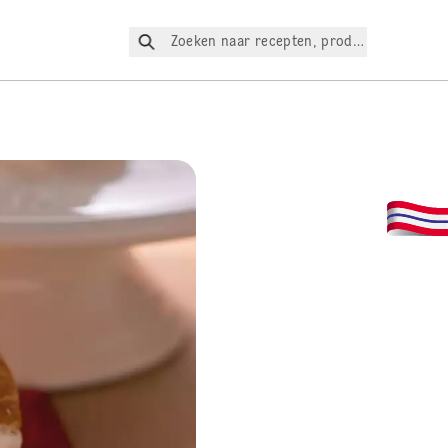
Zoeken naar recepten, producten, enz.