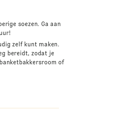
perige soezen. Ga aan
uur!
udig zelf kunt maken.
eg bereidt, zodat je
, banketbakkersroom of