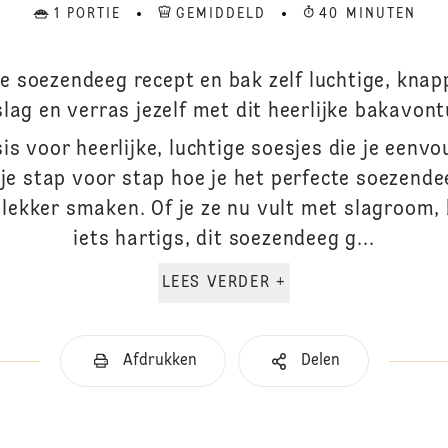
1 PORTIE
GEMIDDELD
40 MINUTEN
e soezendeeg recept en bak zelf luchtige, knap
slag en verras jezelf met dit heerlijke bakavont
is voor heerlijke, luchtige soesjes die je eenvo
 je stap voor stap hoe je het perfecte soezende
n lekker smaken. Of je ze nu vult met slagroom
iets hartigs, dit soezendeeg g...
LEES VERDER +
Afdrukken
Delen