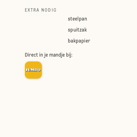
EXTRA NODIG
steelpan
spuitzak
bakpapier
Direct in je mandje bij: