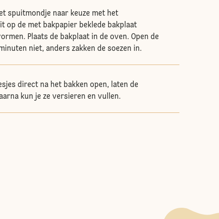
et spuitmondje naar keuze met het
t op de met bakpapier beklede bakplaat
vormen. Plaats de bakplaat in de oven. Open de
minuten niet, anders zakken de soezen in.
esjes direct na het bakken open, laten de
aarna kun je ze versieren en vullen.