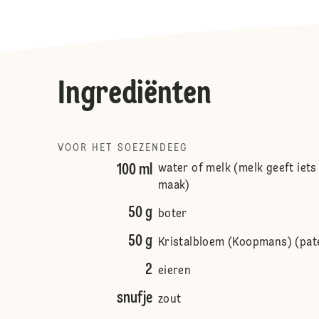
Ingrediënten
VOOR HET SOEZENDEEG
100 ml
water of melk (melk geeft iets
maak)
50 g
boter
50 g
Kristalbloem (Koopmans) (pat
2
eieren
snufje
zout