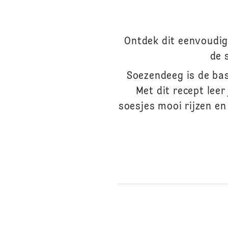
Ontdek dit eenvoudig
de 
Soezendeeg is de bas
Met dit recept leer
soesjes mooi rijzen e