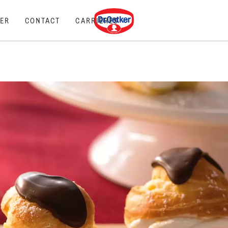
Dr. Oetker
ER
CONTACT
CARRIÈRES