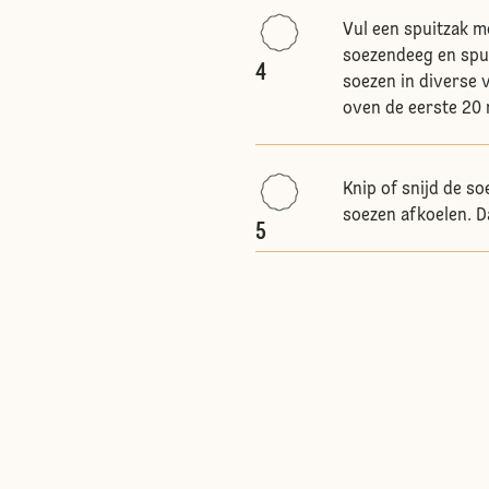
Vul een spuitzak m
soezendeeg en spui
4
soezen in diverse 
oven de eerste 20 
Knip of snijd de so
soezen afkoelen. D
5