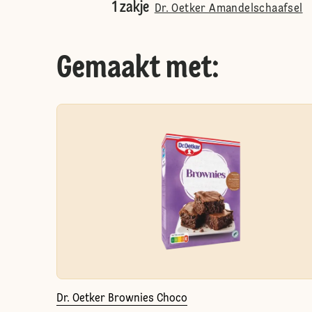
1 zakje
Dr. Oetker Amandelschaafsel
Gemaakt met:
Dr. Oetker Brownies Choco