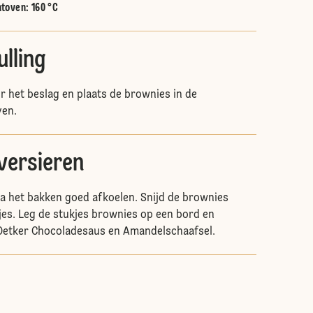
htoven
:
160 °C
lling
 het beslag en plaats de brownies in de
en.
versieren
a het bakken goed afkoelen. Snijd de brownies
jes. Leg de stukjes brownies op een bord en
 Oetker Chocoladesaus en Amandelschaafsel.