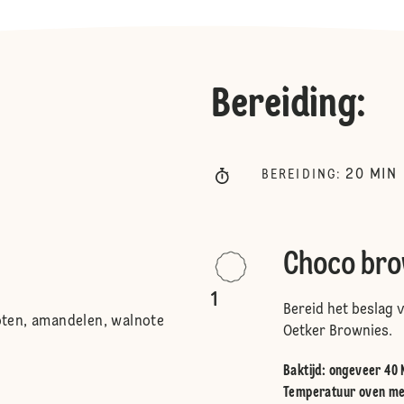
Bereiding
:
20
MIN
BEREIDING
:
Choco bro
1
Bereid het beslag 
ten, amandelen, walnote
Oetker Brownies.
Baktijd: ongeveer 40
Temperatuur oven me