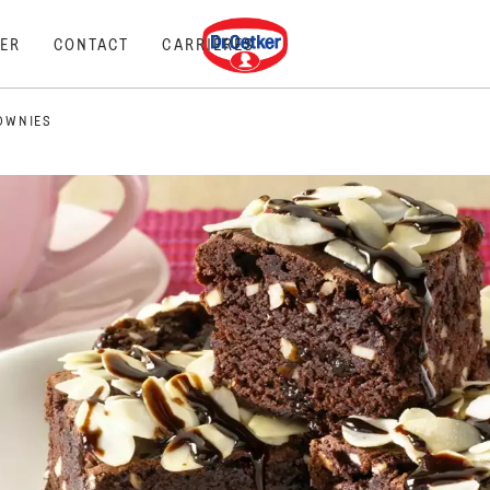
Dr. Oetker
ER
CONTACT
CARRIÈRES
OWNIES