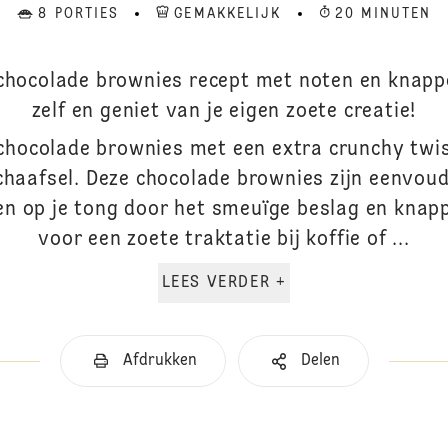
8 PORTIES
GEMAKKELIJK
20 MINUTEN
 chocolade brownies recept met noten en knapp
zelf en geniet van je eigen zoete creatie!
 chocolade brownies met een extra crunchy twis
haafsel. Deze chocolade brownies zijn eenvoud
n op je tong door het smeuïge beslag en knapp
voor een zoete traktatie bij koffie of ...
LEES VERDER +
Afdrukken
Delen