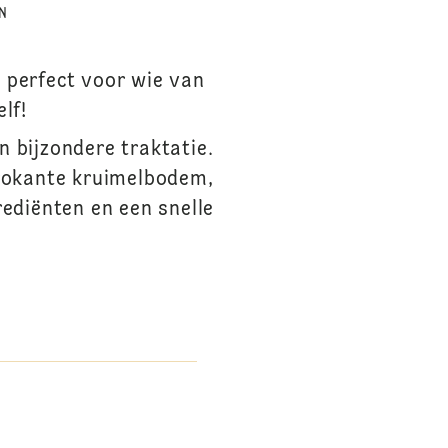
N
 perfect voor wie van
lf!
 bijzondere traktatie.
rokante kruimelbodem,
rediënten en een snelle