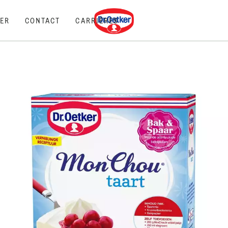
Dr. Oetker
ER
CONTACT
CARRIÈRES
S