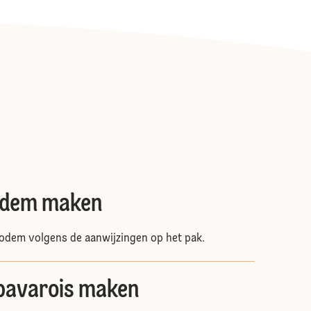
odem maken
odem volgens de aanwijzingen op het pak.
bavarois maken