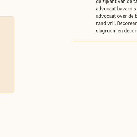
de zijkant van de 
advocaat bavarois 
advocaat over de 
rand vrij. Decoree
slagroom en decor