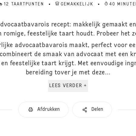
12 TAARTPUNTEN
GEMAKKELIJK
40 MINUTE
 Advocaatbavarois recept: makkelijk gemaakt en
n romige, feestelijke taart houdt. Probeer het ze
rlijke advocaatbavarois maakt, perfect voor een
 combineert de smaak van advocaat met een k
 en feestelijke taart krijgt. Met eenvoudige ing
bereiding tover je met deze...
LEES VERDER +
Afdrukken
Delen