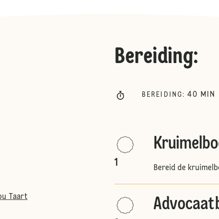
Bereiding
:
40
MIN
BEREIDING
:
Kruimelb
1
Bereid de kruimelb
ou Taart
Advocaat