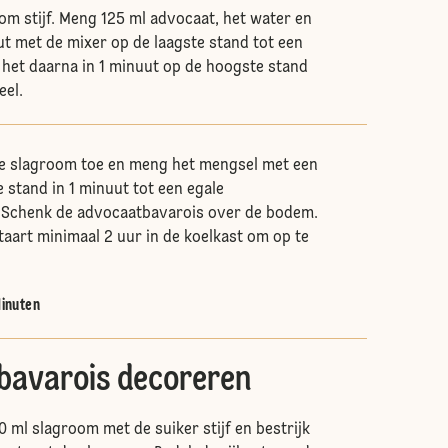
om stijf. Meng 125 ml advocaat, het water en
ut met de mixer op de laagste stand tot een
 het daarna in 1 minuut op de hoogste stand
eel.
e slagroom toe en meng het mengsel met een
 stand in 1 minuut tot een egale
 Schenk de advocaatbavarois over de bodem.
taart minimaal 2 uur in de koelkast om op te
Minuten
bavarois decoreren
 ml slagroom met de suiker stijf en bestrijk