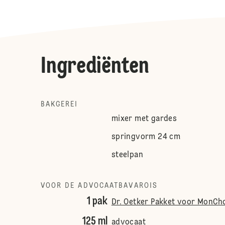
Ingrediënten
BAKGEREI
mixer met gardes
springvorm 24 cm
steelpan
VOOR DE ADVOCAATBAVAROIS
1 pak
Dr. Oetker Pakket voor MonCh
125 ml
advocaat