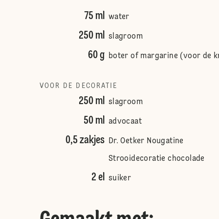
75 ml
water
250 ml
slagroom
60 g
boter of margarine (voor de 
VOOR DE DECORATIE
250 ml
slagroom
50 ml
advocaat
0,5 zakjes
Dr. Oetker Nougatine
Strooidecoratie chocolade
2 el
suiker