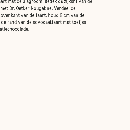
taart met de slagroom. Bedek de zijkant van de
met Dr. Oetker Nougatine. Verdeel de
bovenkant van de taart; houd 2 cm van de
r de rand van de advocaattaart met toefjes
atiechocolade.