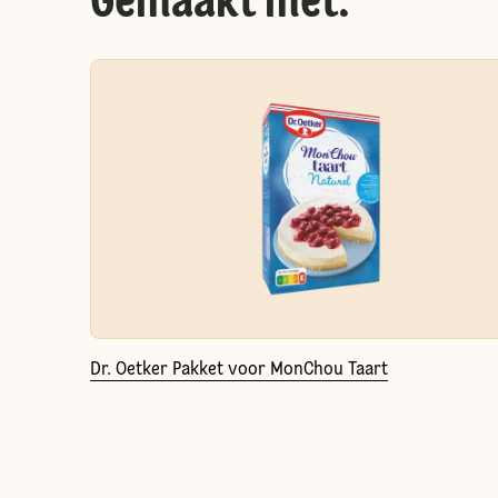
Gemaakt met:
Dr. Oetker Pakket voor MonChou Taart