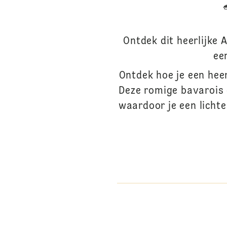
Ontdek dit heerlijke
ee
Ontdek hoe je een hee
Deze romige bavarois
waardoor je een lichte