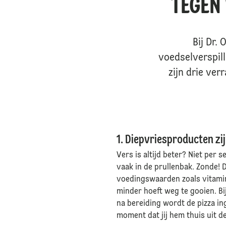
TEGEN 
Bij Dr.
voedselverspill
zijn drie ver
1. Diepvriesproducten zi
Vers is altijd beter? Niet per s
vaak in de prullenbak. Zonde!
voedingswaarden zoals vitamin
minder hoeft weg te gooien. Bij
na bereiding wordt de pizza i
moment dat jij hem thuis uit d