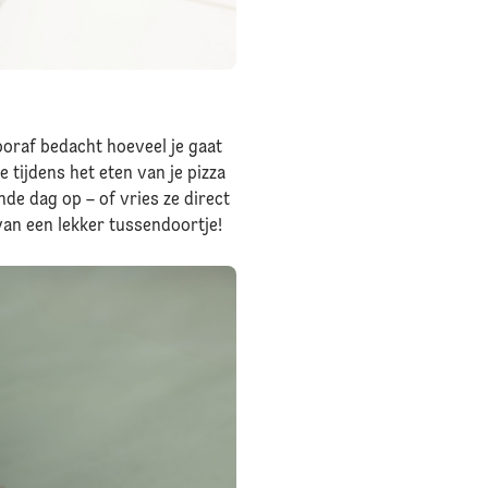
ooraf bedacht hoeveel je gaat
e tijdens het eten van je pizza
nde dag op – of vries ze direct
r van een lekker tussendoortje!