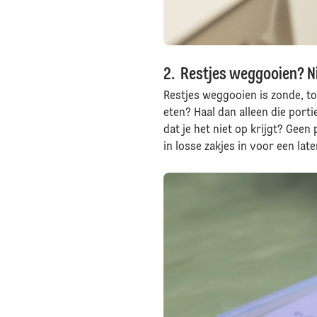
2. Restjes weggooien? Ni
Restjes weggooien is zonde, to
eten? Haal dan alleen die porti
dat je het niet op krijgt? Gee
in losse zakjes in voor een lat