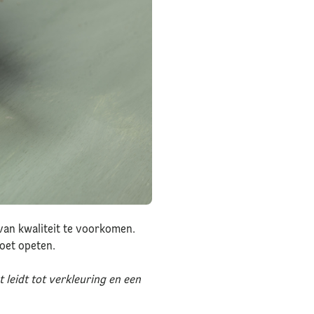
 van kwaliteit te voorkomen.
moet opeten.
 leidt tot verkleuring en een