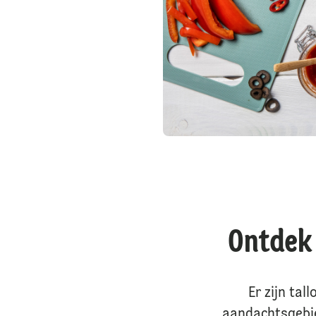
Ontdek
Er zijn ta
aandachtsgebie