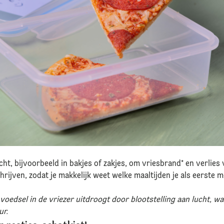
cht, bijvoorbeeld in bakjes of zakjes, om vriesbrand* en verlies
hrijven, zodat je makkelijk weet welke maaltijden je als eerste 
oedsel in de vriezer uitdroogt door blootstelling aan lucht, wat
ur.