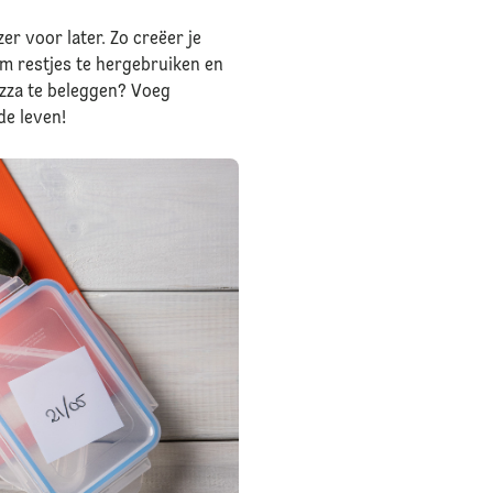
er voor later. Zo creëer je
m restjes te hergebruiken en
izza te beleggen? Voeg
de leven!