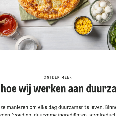
ONTDEK MEER
 hoe wij werken aan duurz
lloze manieren om elke dag duurzamer te leven. Binne
den (voeding, duurzame ingrediënten, afvalreducti