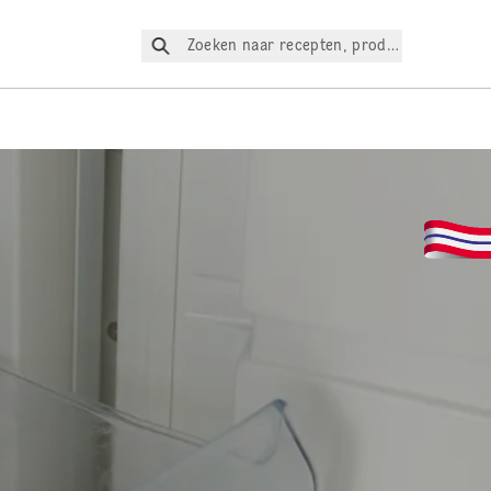
Zoeken naar recepten, producten, enz.