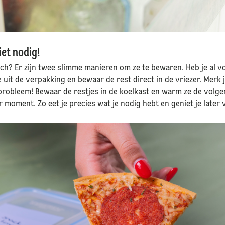
et nodig!
ch? Er zijn twee slimme manieren om ze te bewaren. Heb je al v
e uit de verpakking en bewaar de rest direct in de vriezer. Merk j
n probleem! Bewaar de restjes in de koelkast en warm ze de volge
er moment. Zo eet je precies wat je nodig hebt en geniet je late