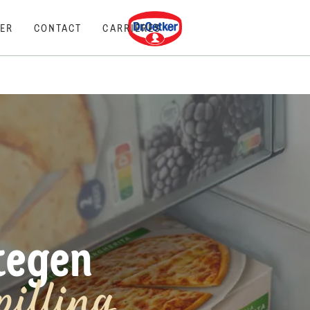
Dr. Oetker
ER
CONTACT
CARRIÈRES
tegen
pilling