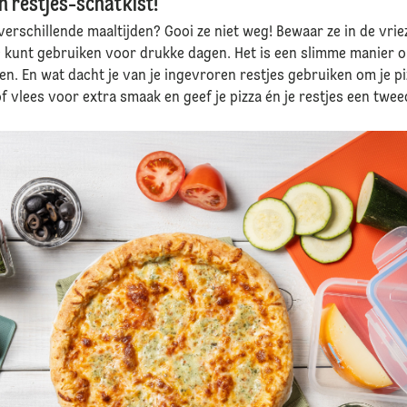
en restjes-schatkist!
verschillende maaltijden? Gooi ze niet weg! Bewaar ze in de vriez
e kunt gebruiken voor drukke dagen. Het is een slimme manier o
n. En wat dacht je van je ingevroren restjes gebruiken om je p
 vlees voor extra smaak en geef je pizza én je restjes een twee