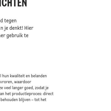
ZICHTEN
jd tegen
n je denkt! Hier
mer gebruik te
el hun kwaliteit en belanden
gevroren, waardoor
e veel langer goed, zodat je
van het productieproces: direct
behouden blijven – tot het