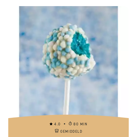
4.0
80 MIN
GEMIDDELD