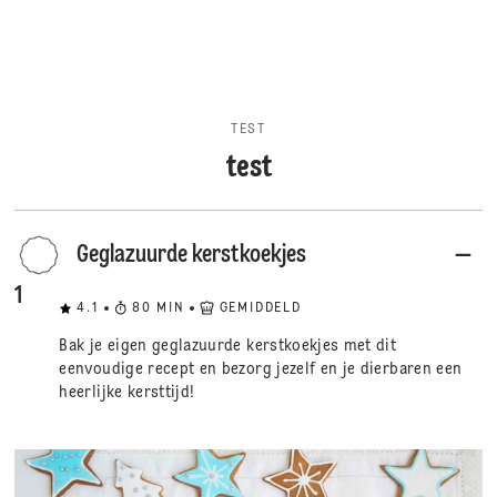
TEST
test
Geglazuurde kerstkoekjes
1
4.1
80
MIN
GEMIDDELD
Bak je eigen geglazuurde kerstkoekjes met dit
eenvoudige recept en bezorg jezelf en je dierbaren een
heerlijke kersttijd!