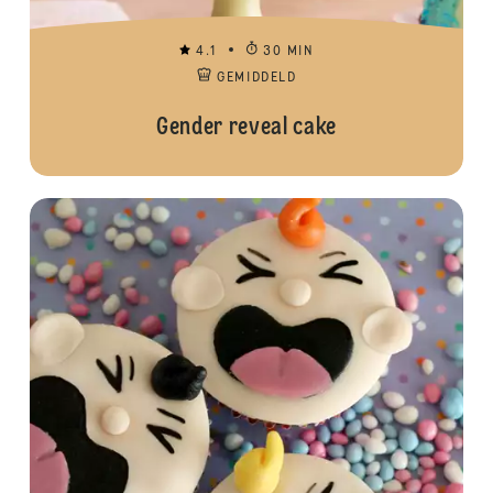
4.1
30 MIN
GEMIDDELD
Gender reveal cake