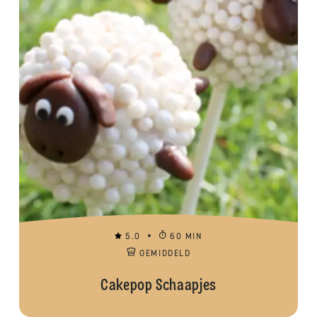
5.0
60 MIN
GEMIDDELD
Cakepop Schaapjes