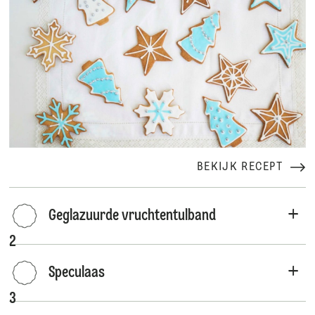
BEKIJK RECEPT
Geglazuurde vruchtentulband
2
Speculaas
3