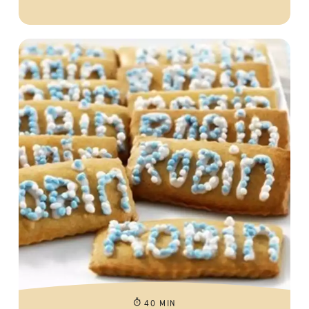
40 MIN