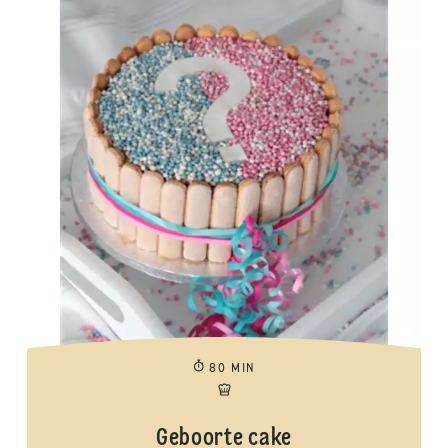
80 MIN
Geboorte cake