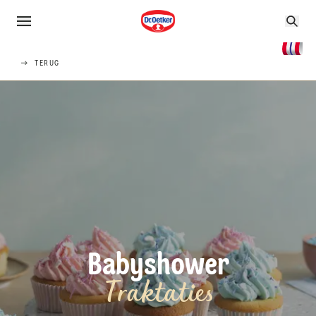
TERUG
Babyshower
Traktaties