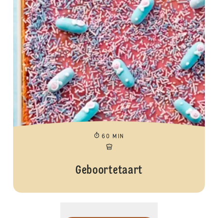
60 MIN
Geboortetaart
Meer tonen