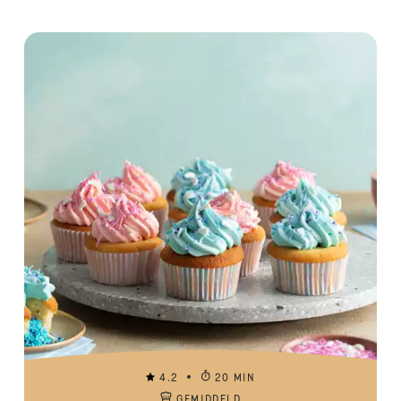
4.2
20 MIN
GEMIDDELD