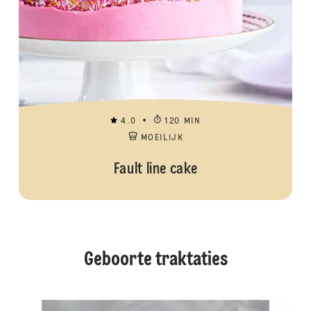
4.0
120 MIN
MOEILIJK
Fault line cake
Geboorte traktaties