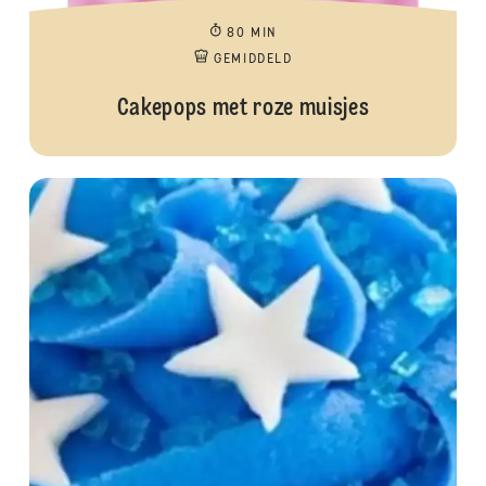
80 MIN
GEMIDDELD
Cakepops met roze muisjes