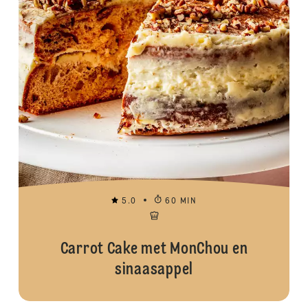
5.0
60 MIN
Carrot Cake met MonChou en
sinaasappel