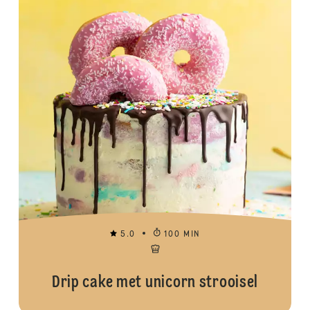
5.0
100 MIN
Drip cake met unicorn strooisel