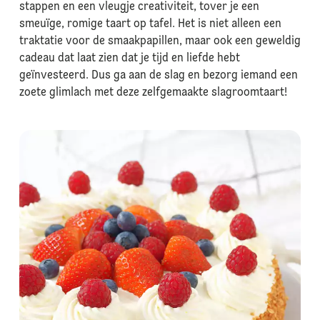
stappen en een vleugje creativiteit, tover je een
smeuïge, romige taart op tafel. Het is niet alleen een
traktatie voor de smaakpapillen, maar ook een geweldig
cadeau dat laat zien dat je tijd en liefde hebt
geïnvesteerd. Dus ga aan de slag en bezorg iemand een
zoete glimlach met deze zelfgemaakte slagroomtaart!