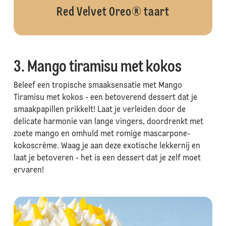
Red Velvet Oreo® taart
3. Mango tiramisu met kokos
Beleef een tropische smaaksensatie met Mango
Tiramisu met kokos - een betoverend dessert dat je
smaakpapillen prikkelt! Laat je verleiden door de
delicate harmonie van lange vingers, doordrenkt met
zoete mango en omhuld met romige mascarpone-
kokoscrème. Waag je aan deze exotische lekkernij en
laat je betoveren - het is een dessert dat je zelf moet
ervaren!