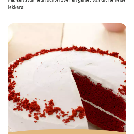
Pak een stuk, leun achterover en geniet van dit hemelse
lekkers!