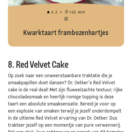
4.2
165 MIN
Kwarktaart frambozenhartjes
8. Red Velvet Cake
Op zoek naar een onweerstaanbare traktatie die je
smaakpapillen doet dansen? Dr. Oetker's Red Velvet
cake is de real deal! Met zijn fluweelzachte textuur, rijke
chocoladesmaak en heerlijk romige topping is deze
taart een absolute smaaksensatie. Bereid je voor op
een explosie van smaken terwijl je jezelf onderdompelt
in de ultieme Red Velvet ervaring van Dr. Oetker. Dus
trakteer jezelf op een momentje van pure verwennerij.