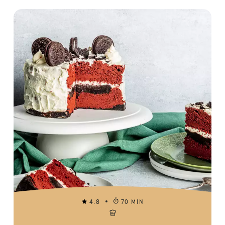
4.8
70 MIN