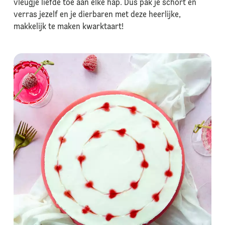
vleugje liefde toe aan elke hap. Dus pak je schort en
verras jezelf en je dierbaren met deze heerlijke,
makkelijk te maken kwarktaart!