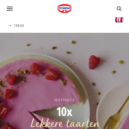
TERUG
INSPIRATIE
10x
Lekkere taarten