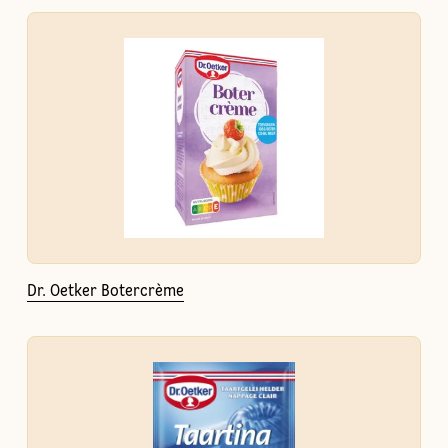
Dr. Oetker Botercrème