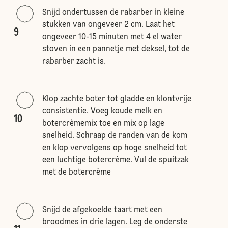
Snijd ondertussen de rabarber in kleine
stukken van ongeveer 2 cm. Laat het
9
ongeveer 10-15 minuten met 4 el water
stoven in een pannetje met deksel, tot de
rabarber zacht is.
Klop zachte boter tot gladde en klontvrije
consistentie. Voeg koude melk en
10
botercrèmemix toe en mix op lage
snelheid. Schraap de randen van de kom
en klop vervolgens op hoge snelheid tot
een luchtige botercrème. Vul de spuitzak
met de botercrème
Snijd de afgekoelde taart met een
broodmes in drie lagen. Leg de onderste