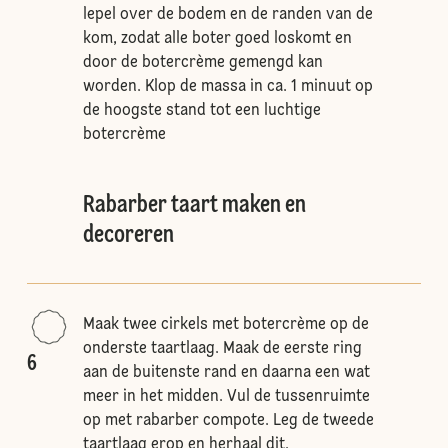
lepel over de bodem en de randen van de
kom, zodat alle boter goed loskomt en
door de botercrème gemengd kan
worden. Klop de massa in ca. 1 minuut op
de hoogste stand tot een luchtige
botercrème
Rabarber taart maken en
decoreren
Maak twee cirkels met botercrème op de
onderste taartlaag. Maak de eerste ring
6
aan de buitenste rand en daarna een wat
meer in het midden. Vul de tussenruimte
op met rabarber compote. Leg de tweede
taartlaag erop en herhaal dit.