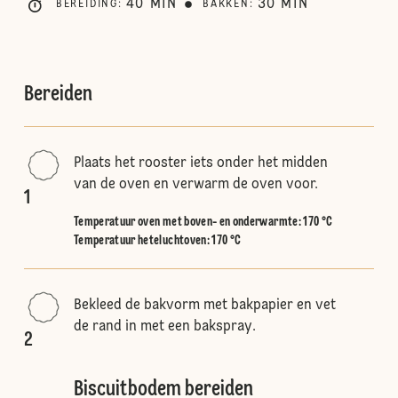
40
MIN
30
MIN
BEREIDING
:
BAKKEN
:
Bereiden
Plaats het rooster iets onder het midden
van de oven en verwarm de oven voor.
1
Temperatuur oven met boven- en onderwarmte
:
170 °C
Temperatuur heteluchtoven
:
170 °C
Bekleed de bakvorm met bakpapier en vet
de rand in met een bakspray.
2
Biscuitbodem bereiden