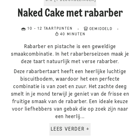
5.0
[
1
BEOORDELINGEN
]
Naked Cake met rabarber
10 - 12 TAARTPUNTEN
GEMIDDELD
40 MINUTEN
Rabarber en pistache is een geweldige
smaakcombinatie. In het rabarberseizoen maak je
deze taart natuurlijk met verse rabarber.
Deze rabarbertaart heeft een heerlijke luchtige
biscuitbodem, waardoor het een perfecte
combinatie is van zoet en zuur. Het zachte deeg
smelt in je mond terwijl je geniet van de frisse en
fruitige smaak van de rabarber. Een ideale keuze
voor liefhebbers van gebak die op zoek zijn naar
een heerlij...
LEES VERDER +