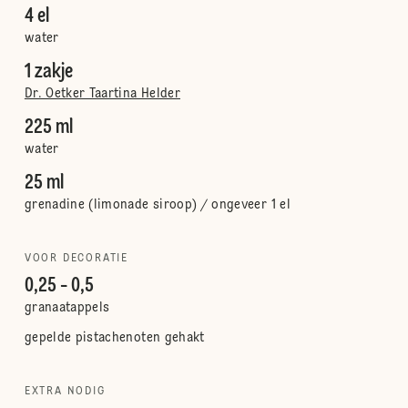
4 el
water
1 zakje
Dr. Oetker Taartina Helder
225 ml
water
25 ml
grenadine (limonade siroop) / ongeveer 1 el
VOOR DECORATIE
0,25 - 0,5
granaatappels
gepelde pistachenoten gehakt
EXTRA NODIG