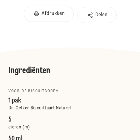
Afdrukken
Delen
Ingrediënten
VOOR DE BISCUITBODEM
1 pak
Dr. Oetker Biscuittaart Naturel
5
eieren (m)
50 ml