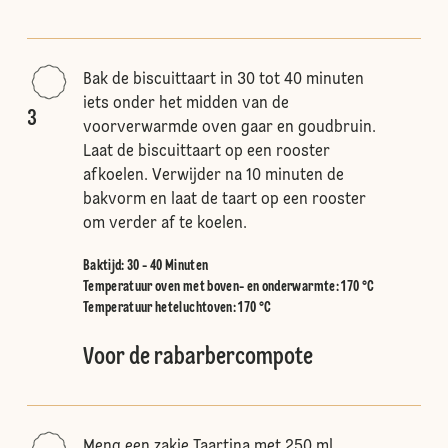
Bak de biscuittaart in 30 tot 40 minuten
iets onder het midden van de
3
voorverwarmde oven gaar en goudbruin.
Laat de biscuittaart op een rooster
afkoelen. Verwijder na 10 minuten de
bakvorm en laat de taart op een rooster
om verder af te koelen.
Baktijd: 30 - 40 Minuten
Temperatuur oven met boven- en onderwarmte
:
170 °C
Temperatuur heteluchtoven
:
170 °C
Voor de rabarbercompote
Meng een zakje Taartina met 250 ml