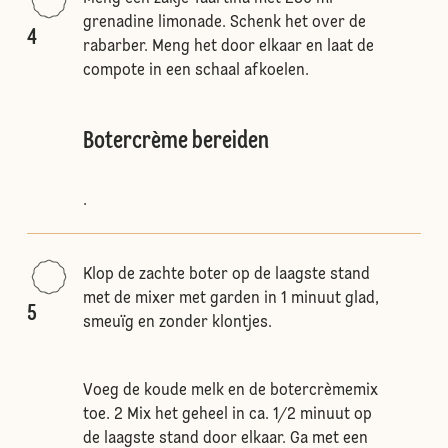
grenadine limonade. Schenk het over de
4
rabarber. Meng het door elkaar en laat de
compote in een schaal afkoelen.
Botercrème bereiden
.
Klop de zachte boter op de laagste stand
met de mixer met garden in 1 minuut glad,
5
smeuïg en zonder klontjes.
Voeg de koude melk en de botercrèmemix
toe. 2 Mix het geheel in ca. 1/2 minuut op
de laagste stand door elkaar. Ga met een