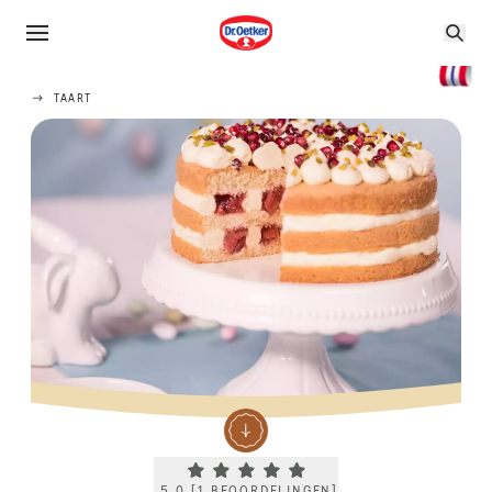
TAART
Current rating 5.0. Click to rate.