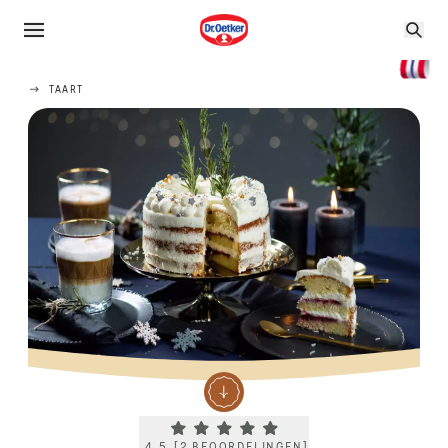
TAART
Current rating 4.5. Click to rate.