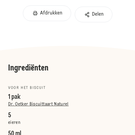
Afdrukken
Delen
Ingrediënten
VOOR HET BISCUIT
1 pak
Dr. Oetker Biscuittaart Naturel
5
eieren
50 ml