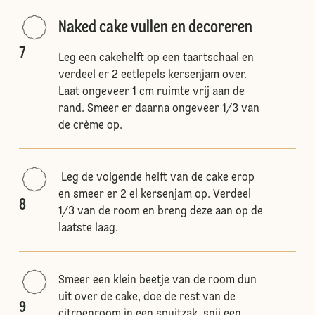
Naked cake vullen en decoreren
7
Leg een cakehelft op een taartschaal en
verdeel er 2 eetlepels kersenjam over.
Laat ongeveer 1 cm ruimte vrij aan de
rand. Smeer er daarna ongeveer 1/3 van
de crème op.
Leg de volgende helft van de cake erop
en smeer er 2 el kersenjam op. Verdeel
8
1/3 van de room en breng deze aan op de
laatste laag.
Smeer een klein beetje van de room dun
uit over de cake, doe de rest van de
9
citroenroom in een spuitzak, snij een