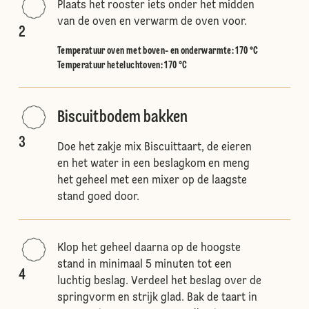
Plaats het rooster iets onder het midden
van de oven en verwarm de oven voor.
2
Temperatuur oven met boven- en onderwarmte
:
170 °C
Temperatuur heteluchtoven
:
170 °C
Biscuitbodem bakken
3
Doe het zakje mix Biscuittaart, de eieren
en het water in een beslagkom en meng
het geheel met een mixer op de laagste
stand goed door.
Klop het geheel daarna op de hoogste
stand in minimaal 5 minuten tot een
4
luchtig beslag. Verdeel het beslag over de
springvorm en strijk glad. Bak de taart in