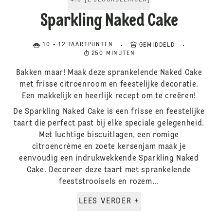
4.5
[
2
BEOORDELINGEN
]
Sparkling Naked Cake
10 - 12 TAARTPUNTEN
GEMIDDELD
250 MINUTEN
Bakken maar! Maak deze sprankelende Naked Cake
met frisse citroenroom en feestelijke decoratie.
Een makkelijk en heerlijk recept om te creëren!
De Sparkling Naked Cake is een frisse en feestelijke
taart die perfect past bij elke speciale gelegenheid.
Met luchtige biscuitlagen, een romige
citroencrème en zoete kersenjam maak je
eenvoudig een indrukwekkende Sparkling Naked
Cake. Decoreer deze taart met sprankelende
feeststrooisels en rozem...
LEES VERDER +