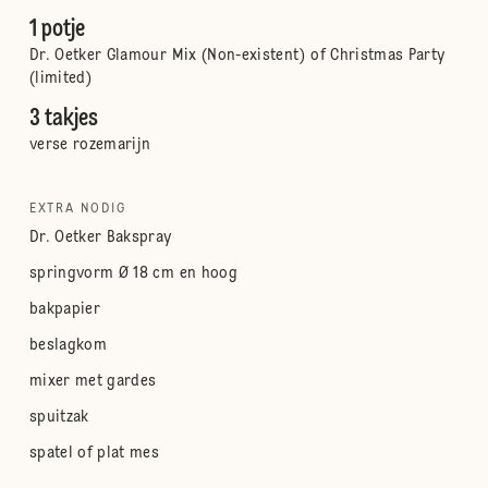
1 potje
Dr. Oetker Glamour Mix (Non-existent) of Christmas Party
(limited)
3 takjes
verse rozemarijn
EXTRA NODIG
Dr. Oetker Bakspray
springvorm Ø 18 cm en hoog
bakpapier
beslagkom
mixer met gardes
spuitzak
spatel of plat mes