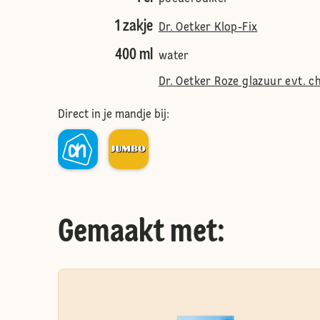
1 zakje
Dr. Oetker Klop-Fix
400 ml
water
Dr. Oetker Roze glazuur evt. 
Direct in je mandje bij:
Gemaakt met: