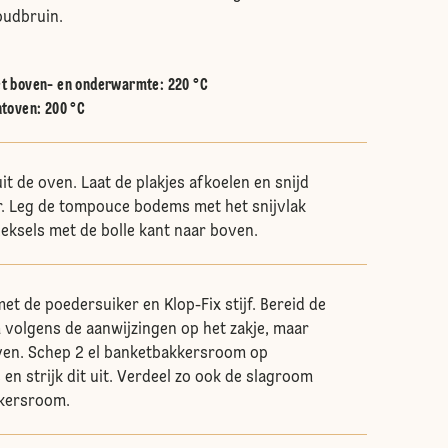
oudbruin.
t boven- en onderwarmte
:
220 °C
htoven
:
200 °C
t de oven. Laat de plakjes afkoelen en snijd
r. Leg de tompouce bodems met het snijvlak
eksels met de bolle kant naar boven.
et de poedersuiker en Klop-Fix stijf. Bereid de
volgens de aanwijzingen op het zakje, maar
ijven. Schep 2 el banketbakkersroom op
n strijk dit uit. Verdeel zo ook de slagroom
kersroom.