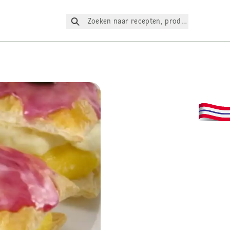
Zoeken naar recepten, producten, enz.