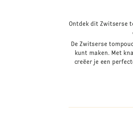
Ontdek dit Zwitserse 
De Zwitserse tompouce
kunt maken. Met kn
creëer je een perfe