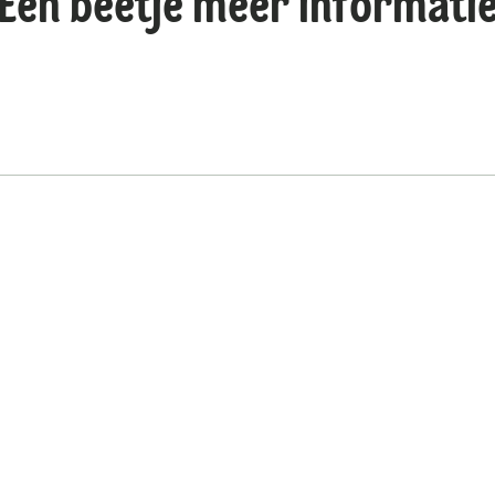
Een beetje meer informati