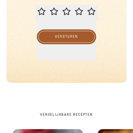
BEOORDEEL DIT RECEPT
VERSTUREN
VERGELIJKBARE RECEPTEN