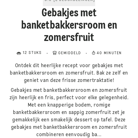
5.0
[
2
BEOORDELINGEN
]
Gebakjes met
banketbakkersroom en
zomersfruit
12 STUKS
GEMIDDELD
40 MINUTEN
Ontdek dit heerlijke recept voor gebakjes met
banketbakkersroom en zomersfruit. Bak ze zelf en
geniet van deze frisse zomertraktatie!
Gebakjes met banketbakkersroom en zomersfruit
zijn heerlijk en fris, perfect voor elke gelegenheid.
Met een knapperige bodem, romige
banketbakkersroom en sappig zomerfruit zet je
gemakkelijk een smakelijk dessert op tafel. Deze
gebakjes met banketbakkersroom en zomersfruit
combineren eenvoudig ba...