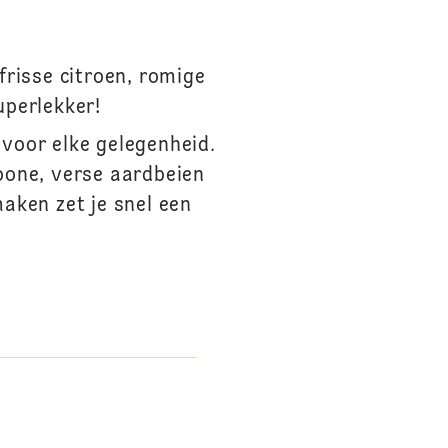
frisse citroen, romige
uperlekker!
 voor elke gelegenheid.
pone, verse aardbeien
aken zet je snel een