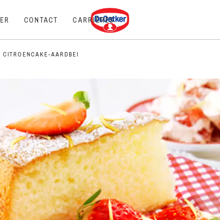
Dr. Oetker
ER
CONTACT
CARRIÈRES
 CITROENCAKE-AARDBEI