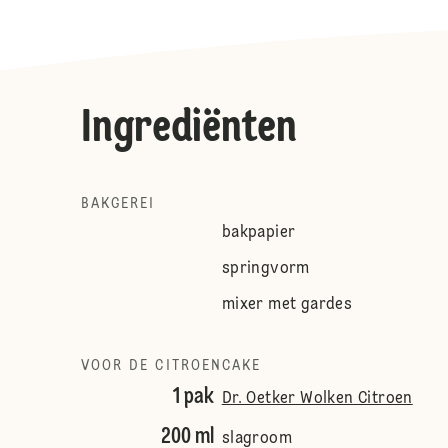
Ingrediënten
BAKGEREI
bakpapier
springvorm
mixer met gardes
VOOR DE CITROENCAKE
1 pak
Dr. Oetker Wolken Citroen
200 ml
slagroom