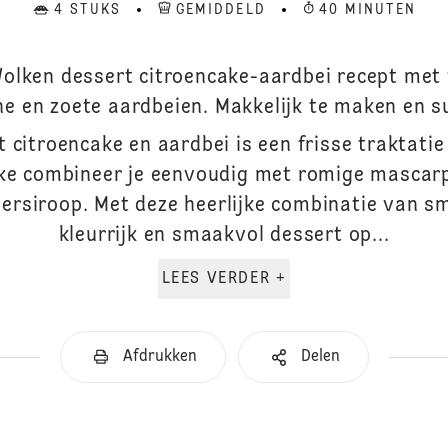
4 STUKS
GEMIDDELD
40 MINUTEN
Wolken dessert citroencake-aardbei recept met 
 en zoete aardbeien. Makkelijk te maken en s
 citroencake en aardbei is een frisse traktatie
ake combineer je eenvoudig met romige mascar
ersiroop. Met deze heerlijke combinatie van sm
kleurrijk en smaakvol dessert op...
LEES VERDER +
Afdrukken
Delen