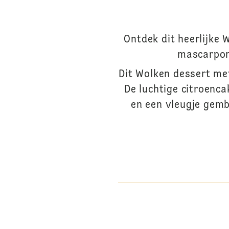
Ontdek dit heerlijke 
mascarpone
Dit Wolken dessert met
De luchtige citroenc
en een vleugje gemb