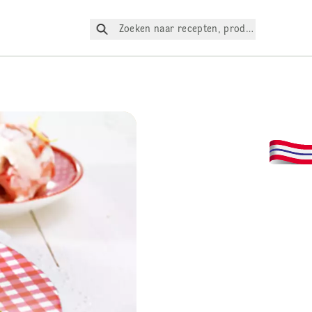
Zoeken naar recepten, producten, enz.