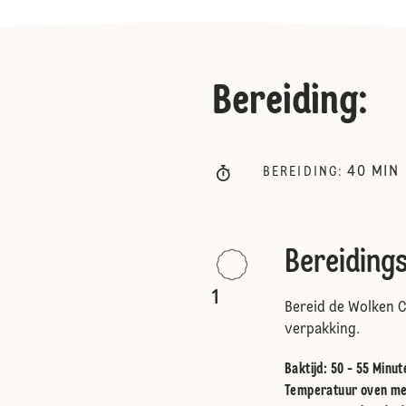
Bereiding
:
40
MIN
BEREIDING
:
Bereiding
1
Bereid de Wolken C
verpakking.
Baktijd: 50 - 55 Minut
Temperatuur oven me