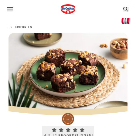
BROWNIES
Current rating 4.5. Click to rate.