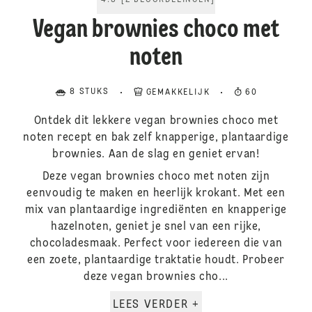
4.5
[
2
BEOORDELINGEN
]
Vegan brownies choco met
noten
8 STUKS
GEMAKKELIJK
60
Ontdek dit lekkere vegan brownies choco met
noten recept en bak zelf knapperige, plantaardige
brownies. Aan de slag en geniet ervan!
Deze vegan brownies choco met noten zijn
eenvoudig te maken en heerlijk krokant. Met een
mix van plantaardige ingrediënten en knapperige
hazelnoten, geniet je snel van een rijke,
chocoladesmaak. Perfect voor iedereen die van
een zoete, plantaardige traktatie houdt. Probeer
deze vegan brownies cho...
LEES VERDER +