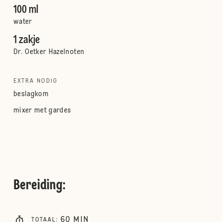
100 ml
water
1 zakje
Dr. Oetker Hazelnoten
EXTRA NODIG
beslagkom
mixer met gardes
Bereiding
:
60
MIN
TOTAAL
: