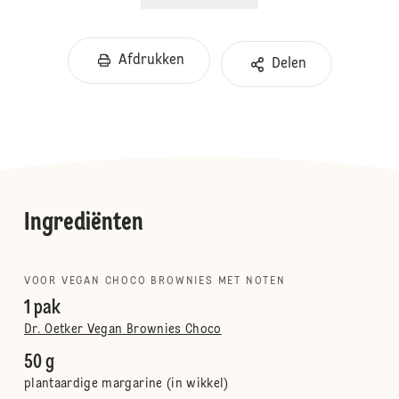
Afdrukken
Delen
Ingrediënten
VOOR VEGAN CHOCO BROWNIES MET NOTEN
1 pak
Dr. Oetker Vegan Brownies Choco
50 g
plantaardige margarine (in wikkel)