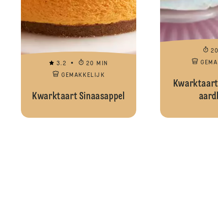
2
GEMA
3.2
20 MIN
GEMAKKELIJK
Kwarktaart
Kwarktaart Sinaasappel
aard