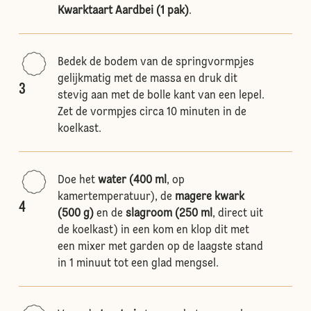
Kwarktaart Aardbei (1 pak)
.
Bedek de bodem van de springvormpjes
gelijkmatig met de massa en druk dit
3
stevig aan met de bolle kant van een lepel.
Zet de vormpjes circa 10 minuten in de
koelkast.
Doe het
water (400 ml
, op
kamertemperatuur), de
magere kwark
4
(500 g)
en de
slagroom (250 ml
, direct uit
de koelkast) in een kom en klop dit met
een mixer met garden op de laagste stand
in 1 minuut tot een glad mengsel.