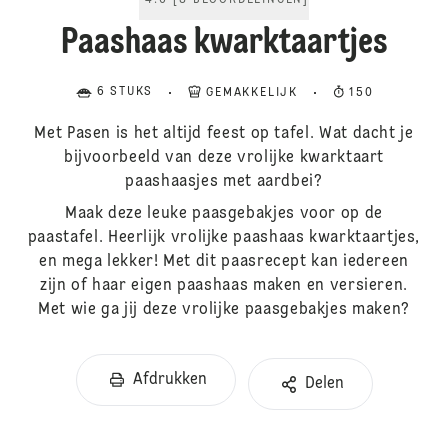
4.6
[
8
BEOORDELINGEN
]
Paashaas kwarktaartjes
6 STUKS
GEMAKKELIJK
150
Met Pasen is het altijd feest op tafel. Wat dacht je
bijvoorbeeld van deze vrolijke kwarktaart
paashaasjes met aardbei?
Maak deze leuke paasgebakjes voor op de
paastafel. Heerlijk vrolijke paashaas kwarktaartjes,
en mega lekker! Met dit paasrecept kan iedereen
zijn of haar eigen paashaas maken en versieren.
Met wie ga jij deze vrolijke paasgebakjes maken?
Afdrukken
Delen