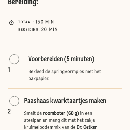
Bereiding
:
150
MIN
TOTAAL
:
20
MIN
BEREIDING
:
Voorbereiden (5 minuten)
1
Bekleed de springvormpjes met het
bakpapier.
Paashaas kwarktaartjes maken
2
Smelt de
roomboter (60 g)
in een
steelpan en meng dit met het zakje
kruimelbodemmix van de
Dr. Oetker