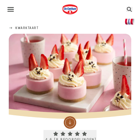
KWARKTAART
Current rating 4.6. Click to rate.