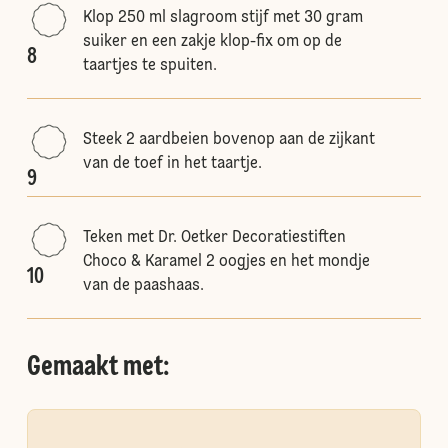
Klop 250 ml slagroom stijf met 30 gram
suiker en een zakje klop-fix om op de
8
taartjes te spuiten.
Steek 2 aardbeien bovenop aan de zijkant
van de toef in het taartje.
9
Teken met Dr. Oetker Decoratiestiften
Choco & Karamel 2 oogjes en het mondje
10
van de paashaas.
Gemaakt met: