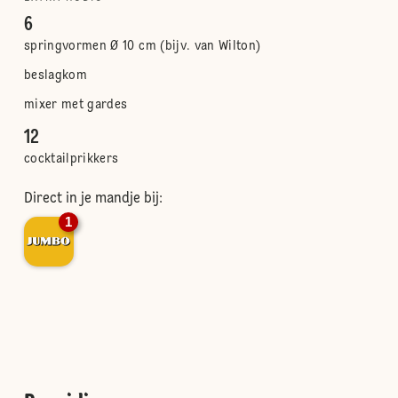
6
springvormen Ø 10 cm (bijv. van Wilton)
beslagkom
mixer met gardes
12
cocktailprikkers
Direct in je mandje bij:
1