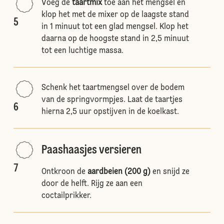
Voeg de
taartmix
toe aan het mengsel en
klop het met de mixer op de laagste stand
5
in 1 minuut tot een glad mengsel. Klop het
daarna op de hoogste stand in 2,5 minuut
tot een luchtige massa.
Schenk het taartmengsel over de bodem
van de springvormpjes. Laat de taartjes
6
hierna 2,5 uur opstijven in de koelkast.
Paashaasjes versieren
7
Ontkroon de
aardbeien (200 g)
en snijd ze
door de helft. Rijg ze aan een
coctailprikker.