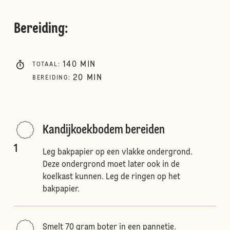
Bereiding
:
140
MIN
TOTAAL
:
20
MIN
BEREIDING
:
Kandijkoekbodem bereiden
1
Leg bakpapier op een vlakke ondergrond.
Deze ondergrond moet later ook in de
koelkast kunnen. Leg de ringen op het
bakpapier.
Smelt 70 gram boter in een pannetje.