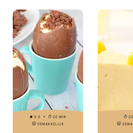
5.0
20 MIN
2
GEMAKKELIJK
GEMA