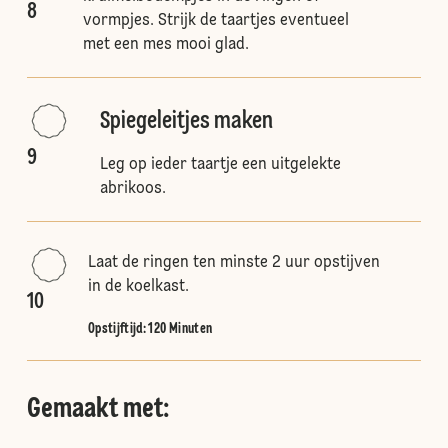
8
vormpjes. Strijk de taartjes eventueel
met een mes mooi glad.
Spiegeleitjes maken
9
Leg op ieder taartje een uitgelekte
abrikoos.
Laat de ringen ten minste 2 uur opstijven
in de koelkast.
10
Opstijftijd: 120 Minuten
Gemaakt met: