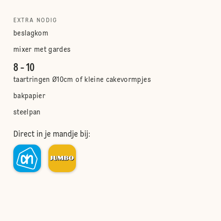
EXTRA NODIG
beslagkom
mixer met gardes
8 - 10
taartringen Ø10cm of kleine cakevormpjes
bakpapier
steelpan
Direct in je mandje bij: