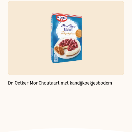
Dr. Oetker MonChoutaart met kandijkoekjesbodem