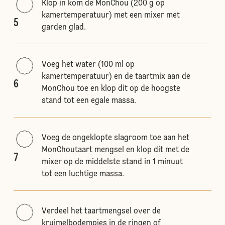
Klop in kom de MonChou (200 g op
kamertemperatuur) met een mixer met
5
garden glad.
Voeg het water (100 ml op
kamertemperatuur) en de taartmix aan de
6
MonChou toe en klop dit op de hoogste
stand tot een egale massa.
Voeg de ongeklopte slagroom toe aan het
MonChoutaart mengsel en klop dit met de
7
mixer op de middelste stand in 1 minuut
tot een luchtige massa.
Verdeel het taartmengsel over de
kruimelbodempjes in de ringen of