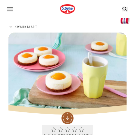
KWARKTAART
Current rating 0.0. Click to rate.