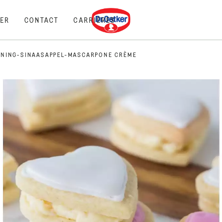
Dr. Oetker
ER
CONTACT
CARRIÈRES
ONING-SINAASAPPEL-MASCARPONE CRÈME