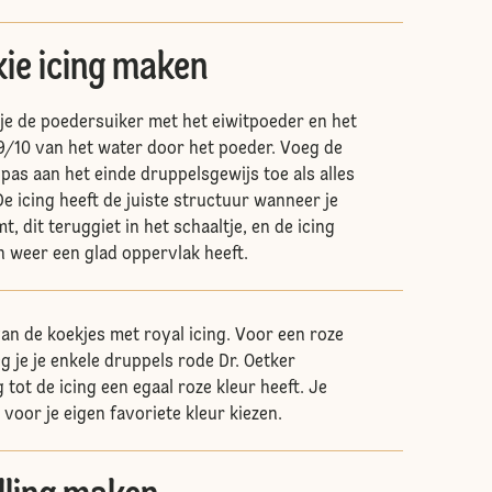
kie icing maken
tje de poedersuiker met het eiwitpoeder en het
9/10 van het water door het poeder. Voeg de
pas aan het einde druppelsgewijs toe als alles
e icing heeft de juiste structuur wanneer je
t, dit teruggiet in het schaaltje, en de icing
 weer een glad oppervlak heeft.
van de koekjes met royal icing. Voor een roze
g je je enkele druppels rode Dr. Oetker
 tot de icing een egaal roze kleur heeft. Je
 voor je eigen favoriete kleur kiezen.