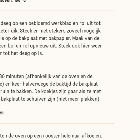
htoven
:
160 °C
sdeeg op een bebloemd werkblad en rol uit tot
ter dik. Steek er met stekers zoveel mogelijk
 die op de bakplaat met bakpapier. Maak van de
een bol en rol opnieuw uit. Steek ook hier weer
r tot het deeg op is.
30 minuten (afhankelijk van de oven en de
je) en keer halverwege de baktijd de bakplaat
ruin te bakken. De koekjes zijn gaar als ze met
bakplaat te schuiven zijn (niet meer plakken).
en
iten de oven op een rooster helemaal afkoelen.