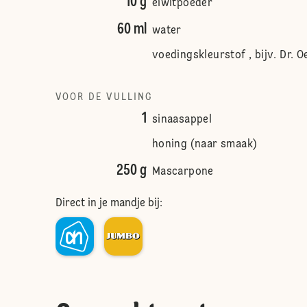
10 g
eiwitpoeder
60 ml
water
voedingskleurstof , bijv. Dr. 
VOOR DE VULLING
1
sinaasappel
honing (naar smaak)
250 g
Mascarpone
Direct in je mandje bij: