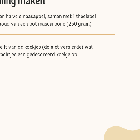
lling maken
en halve sinaasappel, samen met 1 theelepel
nhoud van een pot mascarpone (250 gram).
elft van de koekjes (de niet versierde) wat
 zachtjes een gedecoreerd koekje op.