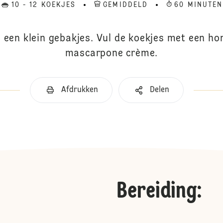
10 - 12 KOEKJES
GEMIDDELD
60 MINUTEN
een klein gebakjes. Vul de koekjes met een ho
mascarpone crème.
Afdrukken
Delen
Bereiding
: