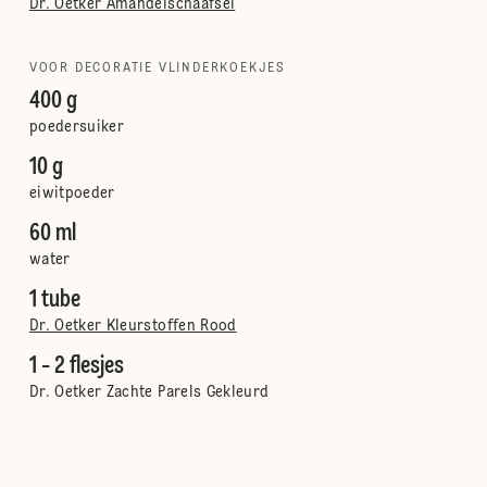
Dr. Oetker Amandelschaafsel
VOOR DECORATIE VLINDERKOEKJES
400 g
poedersuiker
10 g
eiwitpoeder
60 ml
water
1 tube
Dr. Oetker Kleurstoffen Rood
1 - 2 flesjes
Dr. Oetker Zachte Parels Gekleurd