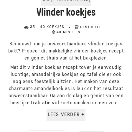
5.0
[
1
BEOORDELINGEN
]
Vlinder koekjes
35 - 40 KOEKJES
GEMIDDELD
40 MINUTEN
Benieuwd hoe je onweerstaanbare vlinder koekjes
bakt? Probeer dit makkelijke vlinder koekjes recept
en geniet thuis van al het bakplezier!
Met dit vlinder koekjes recept tover je eenvoudig
luchtige, amandelrijke koekjes op tafel die er ook
nog eens feestelijk uitzien. Het maken van deze
charmante amandelkoekjes is leuk en het resultaat
onweerstaanbaar. Ga aan de slag en geniet van een
heerlijke traktatie vol zoete smaken en een vrol...
LEES VERDER +