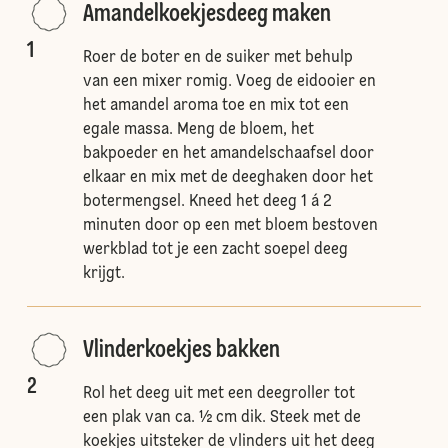
Amandelkoekjesdeeg maken
1
Roer de boter en de suiker met behulp
van een mixer romig. Voeg de eidooier en
het amandel aroma toe en mix tot een
egale massa. Meng de bloem, het
bakpoeder en het amandelschaafsel door
elkaar en mix met de deeghaken door het
botermengsel. Kneed het deeg 1 á 2
minuten door op een met bloem bestoven
werkblad tot je een zacht soepel deeg
krijgt.
Vlinderkoekjes bakken
2
Rol het deeg uit met een deegroller tot
een plak van ca. ½ cm dik. Steek met de
koekjes uitsteker de vlinders uit het deeg