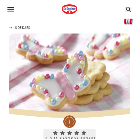
KOEKJES
Current rating 5.0. Click to rate.