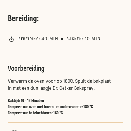
Bereiding
:
40
MIN
10
MIN
BEREIDING
:
BAKKEN
:
Voorbereiding
Verwarm de oven voor op 180˚C. Spuit de bakplaat
in met een dun laagje Dr. Oetker Bakspray.
Baktijd: 10 - 12 Minuten
Temperatuur oven met boven- en onderwarmte
:
180 °C
Temperatuur heteluchtoven
:
160 °C