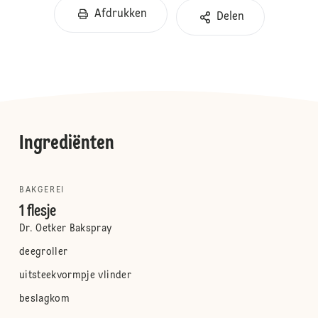
Afdrukken
Delen
Ingrediënten
BAKGEREI
1 flesje
Dr. Oetker Bakspray
deegroller
uitsteekvormpje vlinder
beslagkom