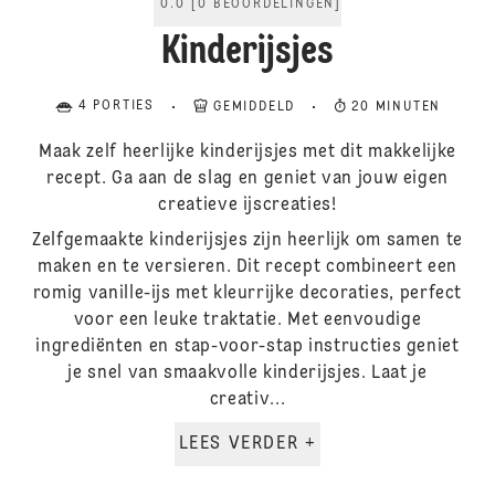
0.0
[
0
BEOORDELINGEN
]
Kinderijsjes
4 PORTIES
GEMIDDELD
20 MINUTEN
Maak zelf heerlijke kinderijsjes met dit makkelijke
recept. Ga aan de slag en geniet van jouw eigen
creatieve ijscreaties!
Zelfgemaakte kinderijsjes zijn heerlijk om samen te
maken en te versieren. Dit recept combineert een
romig vanille-ijs met kleurrijke decoraties, perfect
voor een leuke traktatie. Met eenvoudige
ingrediënten en stap-voor-stap instructies geniet
je snel van smaakvolle kinderijsjes. Laat je
creativ...
LEES VERDER +