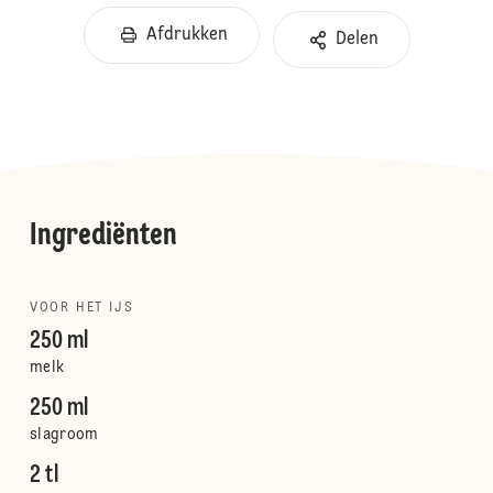
Afdrukken
Delen
Ingrediënten
VOOR HET IJS
250 ml
melk
250 ml
slagroom
2 tl