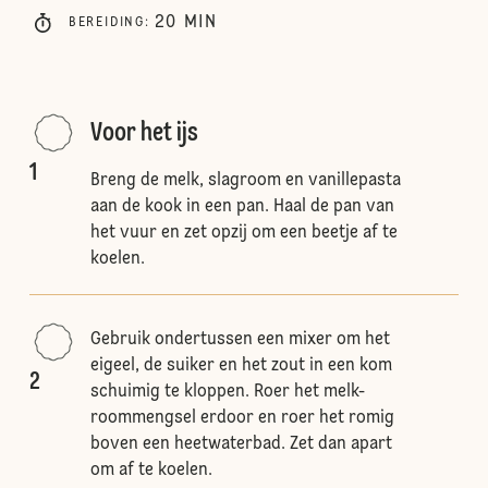
20
MIN
BEREIDING
:
Voor het ijs
1
Breng de melk, slagroom en vanillepasta
aan de kook in een pan. Haal de pan van
het vuur en zet opzij om een beetje af te
koelen.
Gebruik ondertussen een mixer om het
eigeel, de suiker en het zout in een kom
2
schuimig te kloppen. Roer het melk-
roommengsel erdoor en roer het romig
boven een heetwaterbad. Zet dan apart
om af te koelen.