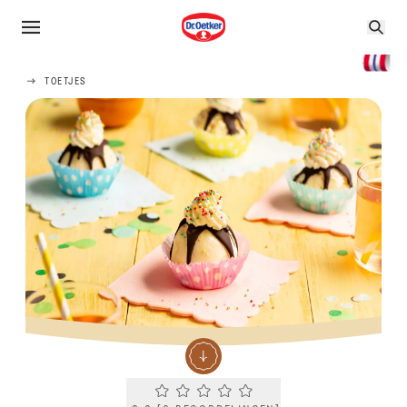
TOETJES
Current rating 0.0. Click to rate.