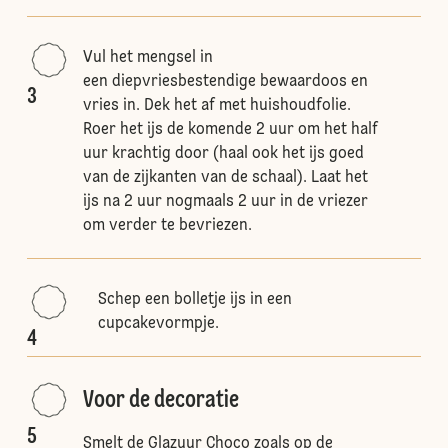
Vul het mengsel in
een diepvriesbestendige bewaardoos en
3
vries in. Dek het af met huishoudfolie.
Roer het ijs de komende 2 uur om het half
uur krachtig door (haal ook het ijs goed
van de zijkanten van de schaal). Laat het
ijs na 2 uur nogmaals 2 uur in de vriezer
om verder te bevriezen.
Schep een bolletje ijs in een
cupcakevormpje.
4
Voor de decoratie
5
Smelt de Glazuur Choco zoals op de