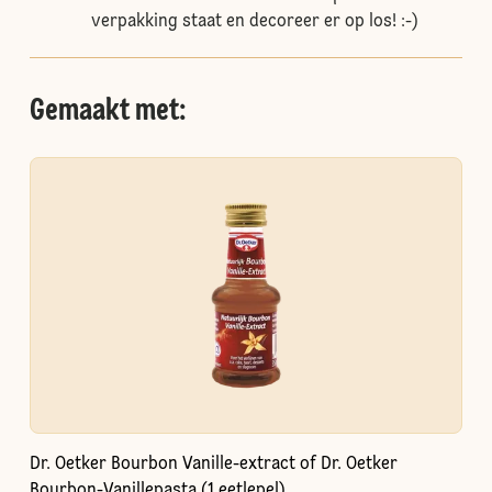
verpakking staat en decoreer er op los! :-)
Gemaakt met:
Dr. Oetker Bourbon Vanille-extract of Dr. Oetker
Bourbon-Vanillepasta (1 eetlepel)