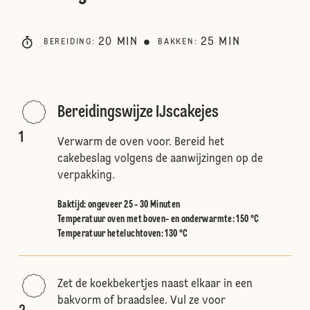
20
MIN
25
MIN
BEREIDING
:
BAKKEN
:
Bereidingswijze IJscakejes
1
Verwarm de oven voor. Bereid het
cakebeslag volgens de aanwijzingen op de
verpakking.
Baktijd: ongeveer 25 - 30 Minuten
Temperatuur oven met boven- en onderwarmte
:
150 °C
Temperatuur heteluchtoven
:
130 °C
Zet de koekbekertjes naast elkaar in een
bakvorm of braadslee. Vul ze voor