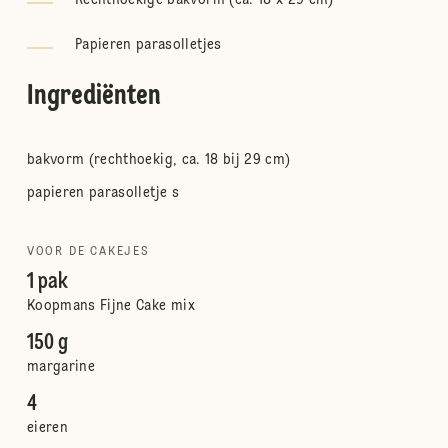
Rechthoekige bakvorm (ca. 18 x 29 cm)
Papieren parasolletjes
Ingrediënten
bakvorm (rechthoekig, ca. 18 bij 29 cm)
papieren parasolletje s
VOOR DE CAKEJES
1 pak
Koopmans Fijne Cake mix
150 g
margarine
4
eieren