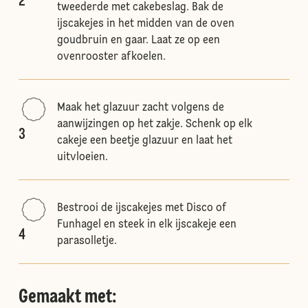
2
tweederde met cakebeslag. Bak de
ijscakejes in het midden van de oven
goudbruin en gaar. Laat ze op een
ovenrooster afkoelen.
Maak het glazuur zacht volgens de
aanwijzingen op het zakje. Schenk op elk
3
cakeje een beetje glazuur en laat het
uitvloeien.
Bestrooi de ijscakejes met Disco of
Funhagel en steek in elk ijscakeje een
4
parasolletje.
Gemaakt met: