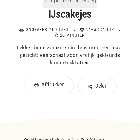
0.0
[
0
BEOORDELINGEN
]
IJscakejes
ONGEVEER 24 STUKS
GEMAKKELIJK
20 MINUTEN
Lekker in de zomer en in de winter. Een mooi
gezicht: een schaal voor vrolijk gekleurde
kindertraktaties.
Afdrukken
Delen