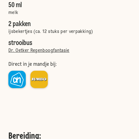
50 ml
melk
2 pakken
ijsbekertjes (ca. 12 stuks per verpakking)
strooibus
Dr. Oetker Regenboogfantasie
Direct in je mandje bij:
Bereiding
: