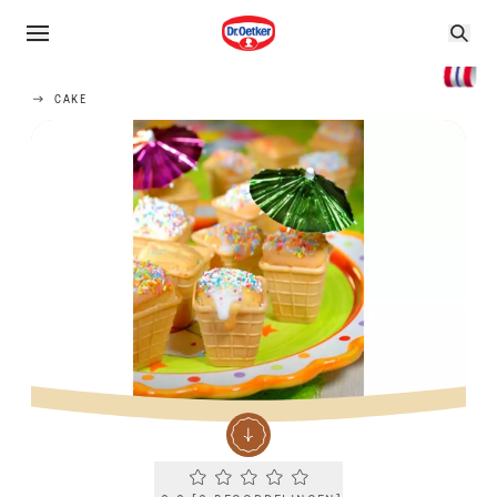
CAKE
Current rating 0.0. Click to rate.