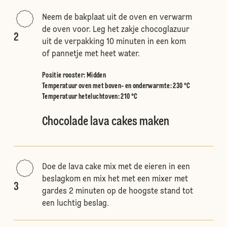
Neem de bakplaat uit de oven en verwarm
de oven voor. Leg het zakje chocoglazuur
2
uit de verpakking 10 minuten in een kom
of pannetje met heet water.
Positie rooster
:
Midden
Temperatuur oven met boven- en onderwarmte
:
230 °C
Temperatuur heteluchtoven
:
210 °C
Chocolade lava cakes maken
Doe de lava cake mix met de eieren in een
beslagkom en mix het met een mixer met
3
gardes 2 minuten op de hoogste stand tot
een luchtig beslag.