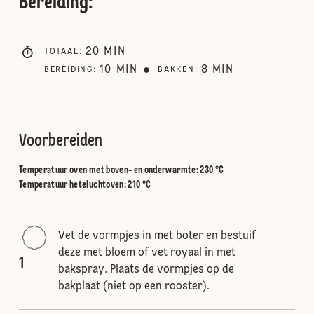
Bereiding
:
20
MIN
TOTAAL
:
10
MIN
8
MIN
BEREIDING
:
BAKKEN
:
Voorbereiden
Temperatuur oven met boven- en onderwarmte
:
230 °C
Temperatuur heteluchtoven
:
210 °C
Vet de vormpjes in met boter en bestuif
deze met bloem of vet royaal in met
1
bakspray. Plaats de vormpjes op de
bakplaat (niet op een rooster).