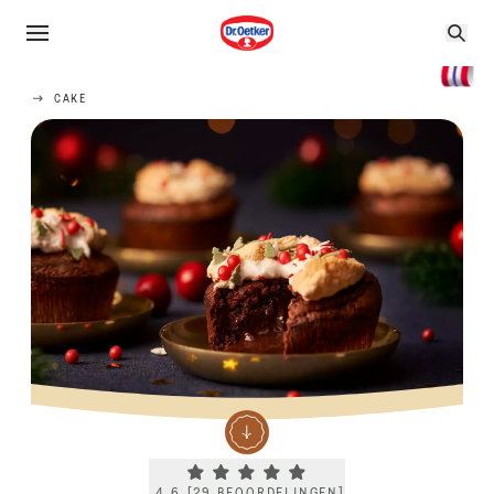
CAKE
Current rating 4.6. Click to rate.