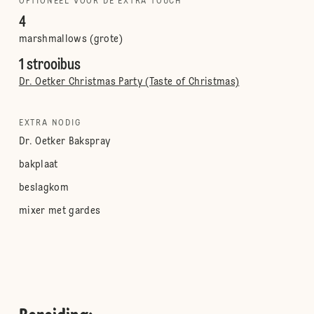
OPTIONEEL VOOR DE EXTRA TOUCH
4
marshmallows (grote)
1 strooibus
Dr. Oetker Christmas Party (Taste of Christmas)
EXTRA NODIG
Dr. Oetker Bakspray
bakplaat
beslagkom
mixer met gardes