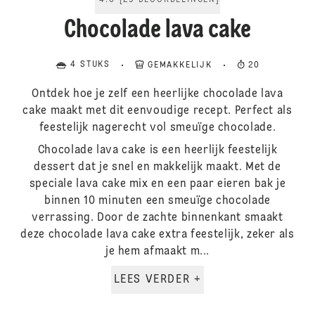
4.6
[
29
BEOORDELINGEN
]
Chocolade lava cake
4 STUKS
GEMAKKELIJK
20
Ontdek hoe je zelf een heerlijke chocolade lava
cake maakt met dit eenvoudige recept. Perfect als
feestelijk nagerecht vol smeuïge chocolade.
Chocolade lava cake is een heerlijk feestelijk
dessert dat je snel en makkelijk maakt. Met de
speciale lava cake mix en een paar eieren bak je
binnen 10 minuten een smeuïge chocolade
verrassing. Door de zachte binnenkant smaakt
deze chocolade lava cake extra feestelijk, zeker als
je hem afmaakt m...
LEES VERDER +