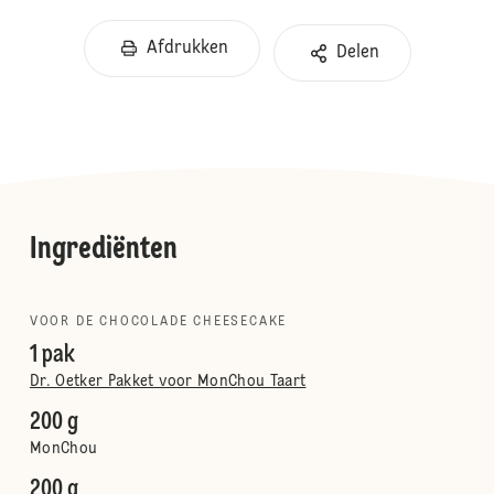
Afdrukken
Delen
Ingrediënten
VOOR DE CHOCOLADE CHEESECAKE
1 pak
Dr. Oetker Pakket voor MonChou Taart
200 g
MonChou
200 g