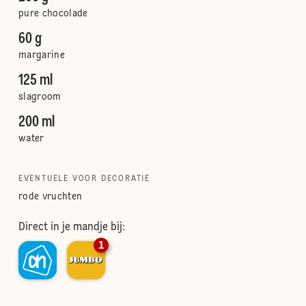
pure chocolade
60 g
margarine
125 ml
slagroom
200 ml
water
EVENTUELE VOOR DECORATIE
rode vruchten
Direct in je mandje bij:
1