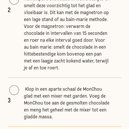
smelt deze voorzichtig tot het glad en
2
vloeibaar is. Dit kan met de magnetron op
een lage stand of au bain-marie methode.
Voor de magnetron: verwarm de
chocolade in intervallen van 15 seconden
en roer na elke interval goed door. Voor
au bain marie: smelt de chocolade in een
hittebestendige kom bovenop een pan
met een laagje zacht kokend water, terwijl
je af en toe roert.
Klop in een aparte schaal de MonChou
glad met een mixer met garden. Voeg de
3
MonChou toe aan de gesmolten chocolade
en meng het geheel met de mixer tot een
gladde massa.