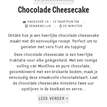
4.5
[
2
BEOORDELINGEN
]
Chocolade Cheesecake
ONGEVEER 10 - 12 TAARTPUNTEN
GEMAKKELIJK
20 MINUTEN
Ontdek hoe je een heerlijke chocolade cheesecake
maakt met dit eenvoudige recept. Perfect om te
genieten met vers fruit als topping!
Deze chocolade cheesecake is een heerlijke
traktatie voor elke gelegenheid. Met een romige
vulling van MonChou en pure chocolade,
gecombineerd met een krokante bodem, maak je
eenvoudig deze smaakvolle chocoladetaart. Laat
de chocolade cheesecake minstens twee uur
opstijven in de koelkast en serve...
LEES VERDER +