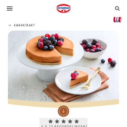
KWARKTAART
Current rating 4.5. Click to rate.