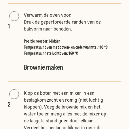
Verwarm de oven voor.
Druk de geperforeerde randen van de
1
bakvorm naar beneden.
Positie rooster
:
Midden
Temperatuur oven met boven- en onderwarmte
:
180 °C
Temperatuur heteluchtoven
:
160 °C
Brownie maken
Klop de boter met een mixer in een
beslagkom zacht en romig (niet luchtig
2
kloppen). Voeg de brownie mix en het
water toe en meng alles met de mixer op
de laagste stand goed door elkaar.
Verdeel het beslag gelijkmatig over de