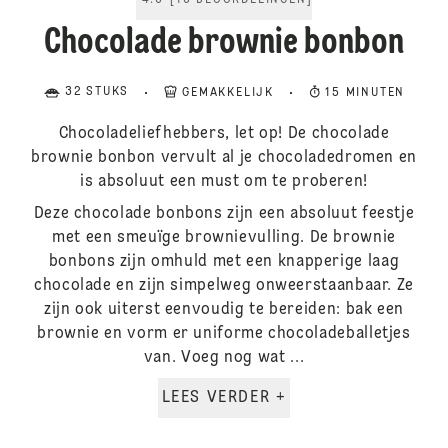
4.6
[
16
BEOORDELINGEN
]
Chocolade brownie bonbon
32 STUKS
GEMAKKELIJK
15 MINUTEN
Chocoladeliefhebbers, let op! De chocolade
brownie bonbon vervult al je chocoladedromen en
is absoluut een must om te proberen!
Deze chocolade bonbons zijn een absoluut feestje
met een smeuïge brownievulling. De brownie
bonbons zijn omhuld met een knapperige laag
chocolade en zijn simpelweg onweerstaanbaar. Ze
zijn ook uiterst eenvoudig te bereiden: bak een
brownie en vorm er uniforme chocoladeballetjes
van. Voeg nog wat ...
LEES VERDER +