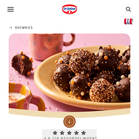
BROWNIES
Current rating 4.6. Click to rate.