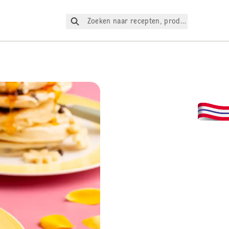
Zoeken naar recepten, producten, enz.