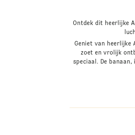
Ontdek dit heerlijke 
luc
Geniet van heerlijke
zoet en vrolijk on
speciaal. De banaan, 