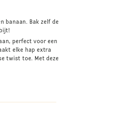
en banaan. Bak zelf de
ijt!
aan, perfect voor een
aakt elke hap extra
se twist toe. Met deze