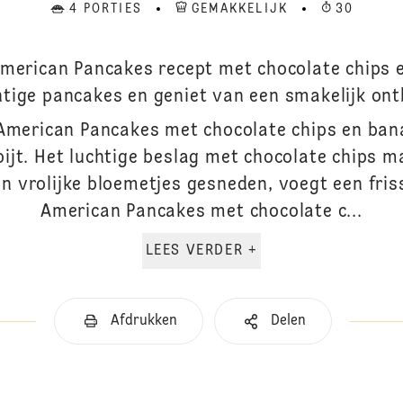
4 PORTIES
GEMAKKELIJK
30
American Pancakes recept met chocolate chips 
htige pancakes en geniet van een smakelijk ontb
 American Pancakes met chocolate chips en ban
tbijt. Het luchtige beslag met chocolate chips m
in vrolijke bloemetjes gesneden, voegt een fris
American Pancakes met chocolate c...
LEES VERDER +
Afdrukken
Delen