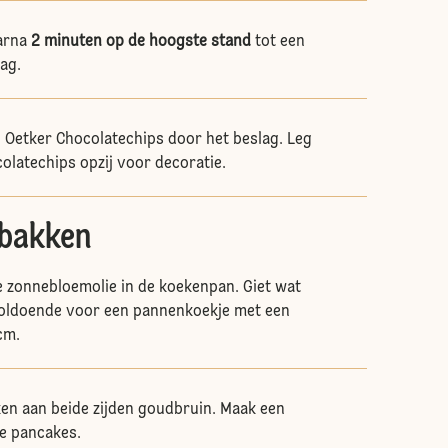
arna
2 minuten op de hoogste stand
tot een
lag.
r. Oetker Chocolatechips door het beslag. Leg
olatechips opzij voor decoratie.
 bakken
e zonnebloemolie in de koekenpan. Giet wat
voldoende voor een pannenkoekje met een
cm.
en aan beide zijden goudbruin. Maak een
de pancakes.