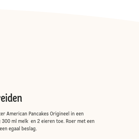
reiden
ker American Pancakes Origineel in een
300 ml melk en 2 eieren toe. Roer met een
een egaal beslag.