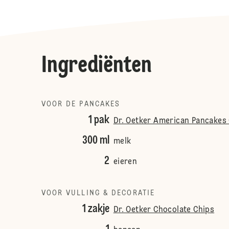
Ingrediënten
VOOR DE PANCAKES
1 pak
Dr. Oetker American Pancakes 
300 ml
melk
2
eieren
VOOR VULLING & DECORATIE
1 zakje
Dr. Oetker Chocolate Chips