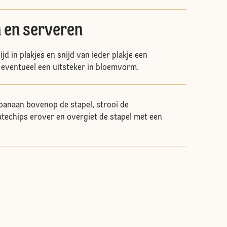
 en serveren
ijd in plakjes en snijd van ieder plakje een
 eventueel een uitsteker in bloemvorm.
banaan bovenop de stapel, strooi de
techips erover en overgiet de stapel met een