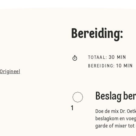
Bereiding
:
30
MIN
TOTAAL
:
10
MIN
BEREIDING
:
Origineel
Beslag be
1
Doe de mix Dr. Oet
beslagkom en voeg 
garde of mixer tot 