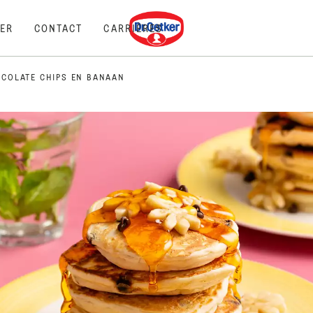
Dr. Oetker
ER
CONTACT
CARRIÈRES
COLATE CHIPS EN BANAAN