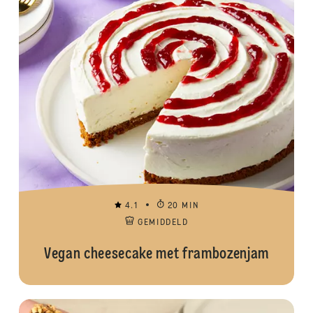
4.1
20 MIN
GEMIDDELD
Vegan cheesecake met frambozenjam