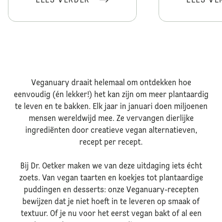
LEES VERDER
LEES VE
Veganuary draait helemaal om ontdekken hoe
eenvoudig (én lekker!) het kan zijn om meer plantaardig
te leven en te bakken. Elk jaar in januari doen miljoenen
mensen wereldwijd mee. Ze vervangen dierlijke
ingrediënten door creatieve vegan alternatieven,
recept per recept.
Bij Dr. Oetker maken we van deze uitdaging iets écht
zoets. Van vegan taarten en koekjes tot plantaardige
puddingen en desserts: onze Veganuary-recepten
bewijzen dat je niet hoeft in te leveren op smaak of
textuur. Of je nu voor het eerst vegan bakt of al een