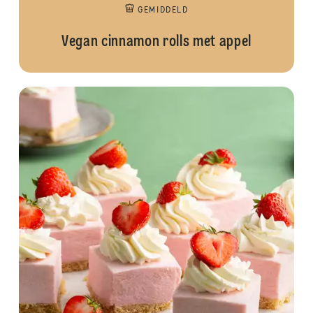
GEMIDDELD
Vegan cinnamon rolls met appel