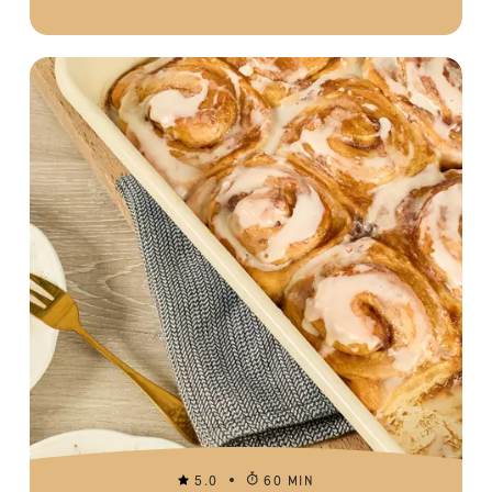
5.0
60 MIN