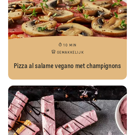
10 MIN
GEMAKKELIJK
Pizza al salame vegano met champignons