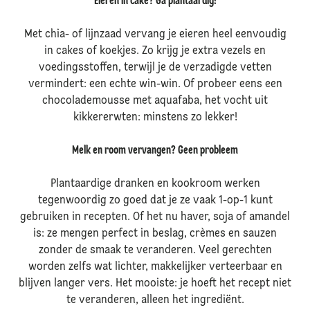
Eieren in cake? Ga plantaardig!
Met chia- of lijnzaad vervang je eieren heel eenvoudig
in cakes of koekjes. Zo krijg je extra vezels en
voedingsstoffen, terwijl je de verzadigde vetten
vermindert: een echte win-win. Of probeer eens een
chocolademousse met aquafaba, het vocht uit
kikkererwten: minstens zo lekker!
Melk en room vervangen? Geen probleem
Plantaardige dranken en kookroom werken
tegenwoordig zo goed dat je ze vaak 1-op-1 kunt
gebruiken in recepten. Of het nu haver, soja of amandel
is: ze mengen perfect in beslag, crèmes en sauzen
zonder de smaak te veranderen. Veel gerechten
worden zelfs wat lichter, makkelijker verteerbaar en
blijven langer vers. Het mooiste: je hoeft het recept niet
te veranderen, alleen het ingrediënt.