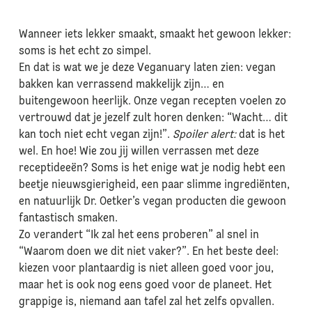
Wanneer iets lekker smaakt, smaakt het gewoon lekker:
soms is het echt zo simpel.
En dat is wat we je deze Veganuary laten zien: vegan
bakken kan verrassend makkelijk zijn… en
buitengewoon heerlijk. Onze vegan recepten voelen zo
vertrouwd dat je jezelf zult horen denken: “Wacht… dit
kan toch niet echt vegan zijn!”.
Spoiler alert:
dat is het
wel. En hoe! Wie zou jij willen verrassen met deze
receptideeën? Soms is het enige wat je nodig hebt een
beetje nieuwsgierigheid, een paar slimme ingrediënten,
en natuurlijk Dr. Oetker’s vegan producten die gewoon
fantastisch smaken.
Zo verandert “Ik zal het eens proberen” al snel in
“Waarom doen we dit niet vaker?”. En het beste deel:
kiezen voor plantaardig is niet alleen goed voor jou,
maar het is ook nog eens goed voor de planeet. Het
grappige is, niemand aan tafel zal het zelfs opvallen.