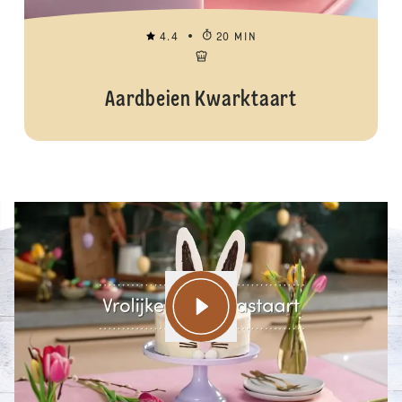
4.4
20 MIN
Aardbeien Kwarktaart