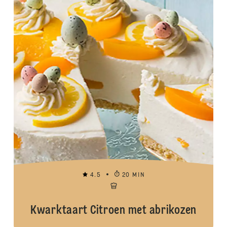
4.5
20 MIN
Kwarktaart Citroen met abrikozen