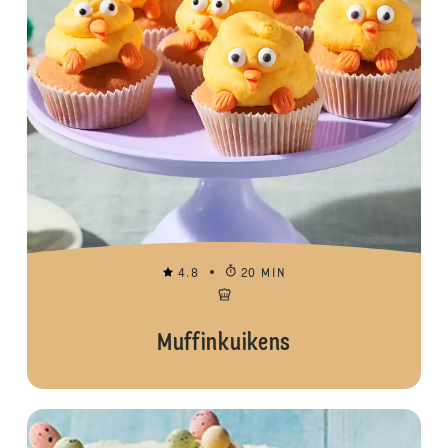
4.8
20 MIN
Muffinkuikens