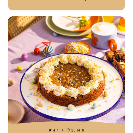
4.1
25 MIN