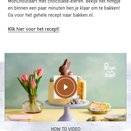
MonChoutaart met chocolade-eieren. Bekijk het filmpje
en binnen een paar minuten ben je klaar om te bakken!
Ga voor het gehele recept naar bakken.nl.
Klik hier voor het recept!
HOW TO VIDEO