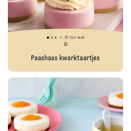
4.6
150 MIN
Paashaas kwarktaartjes