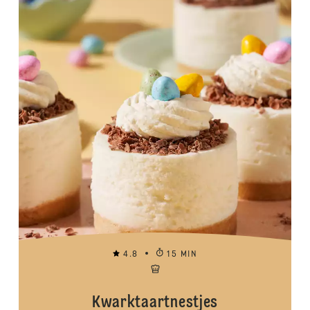
4.8
15 MIN
Kwarktaartnestjes