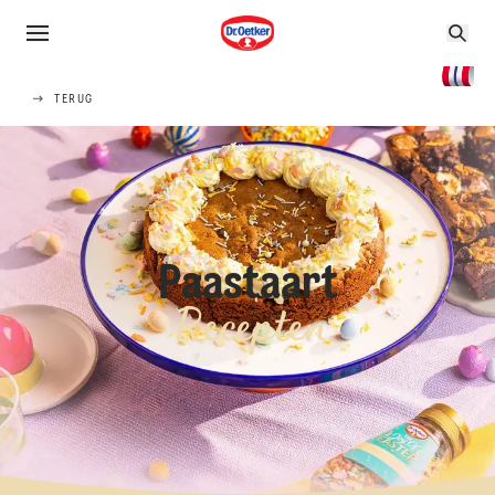
TERUG
Paastaart
Recepten