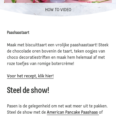
HOW TO VIDEO
Paashaastaart
Maak met biscuittaart een vrolijke paashaastaart! Steek
de chocolade oren bovenin de taart, teken oogjes van
choco decoratiestriften en maak hem helemaal af met
roze toefjes van romige botercrème!
Voor het recept, klik hier!
Steel de show!
Pasen is de gelegenheid om net wat meer uit te pakken.
Steel de show met de
American Pancake Paashaas
of