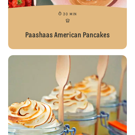
30 MIN
Paashaas American Pancakes