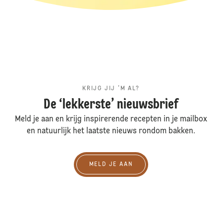
KRIJG JIJ 'M AL?
De ‘lekkerste’ nieuwsbrief
Meld je aan en krijg inspirerende recepten in je mailbox
en natuurlijk het laatste nieuws rondom bakken.
Meld je aan
MELD JE AAN