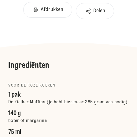
Afdrukken
Delen
Ingrediënten
VOOR DE ROZE KOEKEN
1 pak
Dr. Oetker Muffins (je hebt hier maar 285 gram van nodig)
140 g
boter of margarine
75 ml