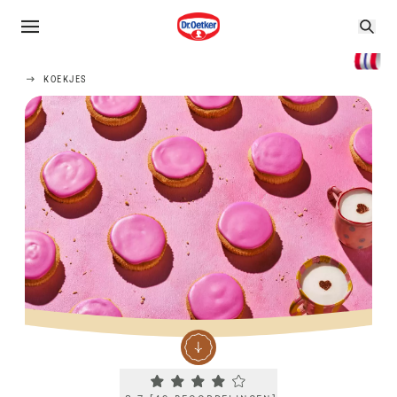
KOEKJES
Current rating 3.7. Click to rate.