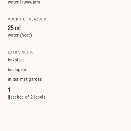
water lauwwarm
VOOR HET GLAZUUR
25 ml
water (heet)
EXTRA NODIG
bakplaat
beslagkom
mixer met gardes
1
ijsschep of 2 lepels