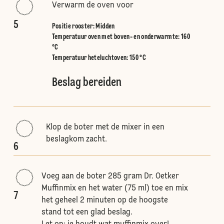
Verwarm de oven voor
5
Positie rooster
:
Midden
Temperatuur oven met boven- en onderwarmte
:
160
°C
Temperatuur heteluchtoven
:
150 °C
Beslag bereiden
Klop de boter met de mixer in een
beslagkom zacht.
6
Voeg aan de boter 285 gram Dr. Oetker
Muffinmix en het water (75 ml) toe en mix
7
het geheel 2 minuten op de hoogste
stand tot een glad beslag.