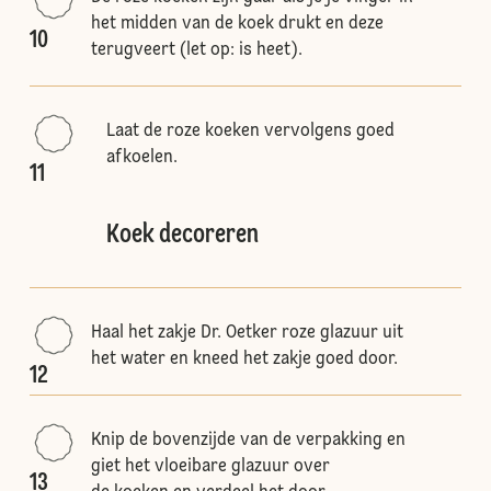
het midden van de koek drukt en deze
10
terugveert (let op: is heet).
Laat de roze koeken vervolgens goed
afkoelen.
11
Koek decoreren
Haal het zakje Dr. Oetker roze glazuur uit
het water en kneed het zakje goed door.
12
Knip de bovenzijde van de verpakking en
giet het vloeibare glazuur over
13