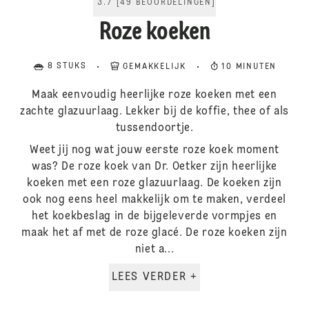
3.7
[
49
BEOORDELINGEN
]
Roze koeken
8 STUKS
GEMAKKELIJK
10 MINUTEN
Maak eenvoudig heerlijke roze koeken met een
zachte glazuurlaag. Lekker bij de koffie, thee of als
tussendoortje.
Weet jij nog wat jouw eerste roze koek moment
was? De roze koek van Dr. Oetker zijn heerlijke
koeken met een roze glazuurlaag. De koeken zijn
ook nog eens heel makkelijk om te maken, verdeel
het koekbeslag in de bijgeleverde vormpjes en
maak het af met de roze glacé. De roze koeken zijn
niet a...
LEES VERDER +