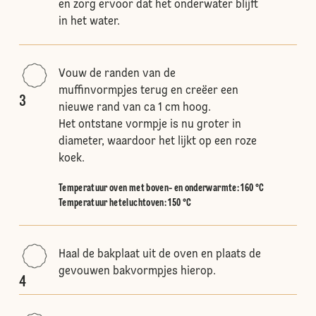
en zorg ervoor dat het onderwater blijft
in het water.
Vouw de randen van de
muffinvormpjes terug en creëer een
3
nieuwe rand van ca 1 cm hoog.
Het ontstane vormpje is nu groter in
diameter, waardoor het lijkt op een roze
koek.
Temperatuur oven met boven- en onderwarmte
:
160 °C
Temperatuur heteluchtoven
:
150 °C
Haal de bakplaat uit de oven en plaats de
gevouwen bakvormpjes hierop.
4