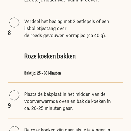
Let op: je houdt wat muffinmix over!
Verdeel het beslag met 2 eetlepels of een
ijsbolletjestang over
8
de reeds gevouwen vormpjes (ca 40 g).
Roze koeken bakken
Baktijd: 25 - 30 Minuten
Plaats de bakplaat in het midden van de
voorverwarmde oven en bak de koeken in
9
ca. 20-25 minuten gaar.
De roze koeken zijn gaar als je je vinger in