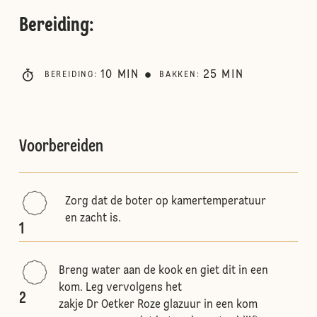
Bereiding
:
10
MIN
25
MIN
BEREIDING
:
BAKKEN
:
Voorbereiden
Zorg dat de boter op kamertemperatuur
en zacht is.
1
Breng water aan de kook en giet dit in een
kom. Leg vervolgens het
2
zakje Dr Oetker Roze glazuur in een kom