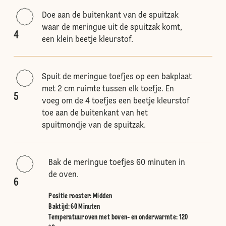
Doe aan de buitenkant van de spuitzak
waar de meringue uit de spuitzak komt,
4
een klein beetje kleurstof.
Spuit de meringue toefjes op een bakplaat
met 2 cm ruimte tussen elk toefje. En
5
voeg om de 4 toefjes een beetje kleurstof
toe aan de buitenkant van het
spuitmondje van de spuitzak.
Bak de meringue toefjes 60 minuten in
de oven.
6
Positie rooster
:
Midden
Baktijd: 60 Minuten
Temperatuur oven met boven- en onderwarmte
:
120