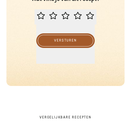
BEOORDEEL DIT RECEPT
VERSTUREN
VERGELIJKBARE RECEPTEN