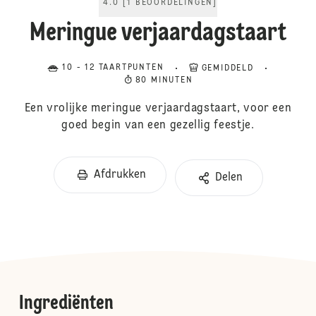
4.0
[
1
BEOORDELINGEN
]
Meringue verjaardagstaart
10 - 12 TAARTPUNTEN
GEMIDDELD
80 MINUTEN
Een vrolijke meringue verjaardagstaart, voor een
goed begin van een gezellig feestje.
Afdrukken
Delen
Ingrediënten