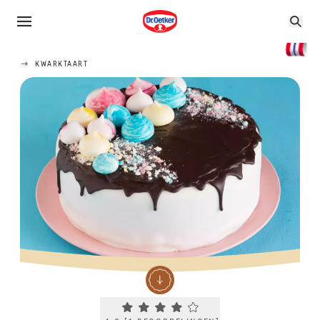
KWARKTAART
Current rating 4.0. Click to rate.