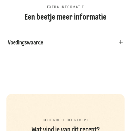
EXTRA INFORMATIE
Een beetje meer informatie
Voedingswaarde
BEOORDEEL DIT RECEPT
Wat vind je van dit recept?