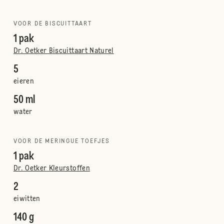
VOOR DE BISCUITTAART
1 pak
Dr. Oetker Biscuittaart Naturel
5
eieren
50 ml
water
VOOR DE MERINGUE TOEFJES
1 pak
Dr. Oetker Kleurstoffen
2
eiwitten
140 g