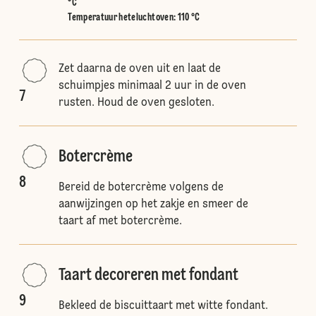
°C
Temperatuur heteluchtoven
:
110 °C
Zet daarna de oven uit en laat de
schuimpjes minimaal 2 uur in de oven
7
rusten. Houd de oven gesloten.
Botercrème
8
Bereid de botercrème volgens de
aanwijzingen op het zakje en smeer de
taart af met botercrème.
Taart decoreren met fondant
9
Bekleed de biscuittaart met witte fondant.