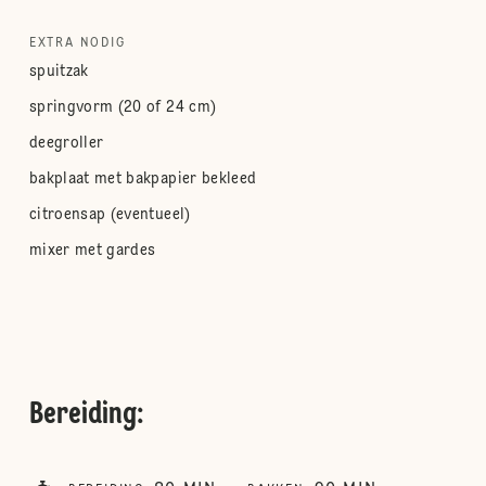
EXTRA NODIG
spuitzak
springvorm (20 of 24 cm)
deegroller
bakplaat met bakpapier bekleed
citroensap (eventueel)
mixer met gardes
Bereiding
: