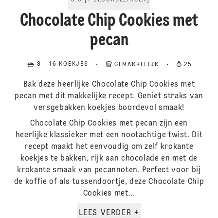
5.0
[
1
BEOORDELINGEN
]
Chocolate Chip Cookies met
pecan
8 - 16 KOEKJES
GEMAKKELIJK
25
Bak deze heerlijke Chocolate Chip Cookies met
pecan met dit makkelijke recept. Geniet straks van
versgebakken koekjes boordevol smaak!
Chocolate Chip Cookies met pecan zijn een
heerlijke klassieker met een nootachtige twist. Dit
recept maakt het eenvoudig om zelf krokante
koekjes te bakken, rijk aan chocolade en met de
krokante smaak van pecannoten. Perfect voor bij
de koffie of als tussendoortje, deze Chocolate Chip
Cookies met...
LEES VERDER +