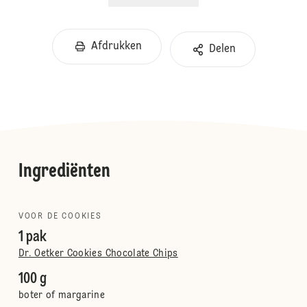
Afdrukken
Delen
Ingrediënten
VOOR DE COOKIES
1 pak
Dr. Oetker Cookies Chocolate Chips
100 g
boter of margarine