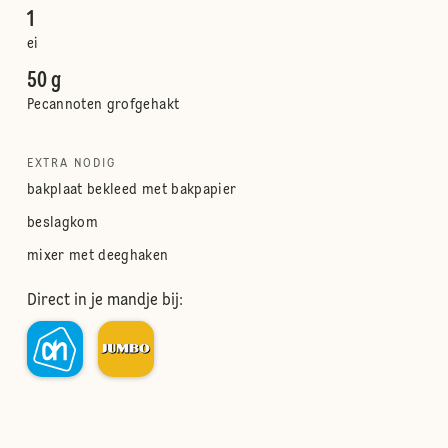
1
ei
50 g
Pecannoten grofgehakt
EXTRA NODIG
bakplaat bekleed met bakpapier
beslagkom
mixer met deeghaken
Direct in je mandje bij: