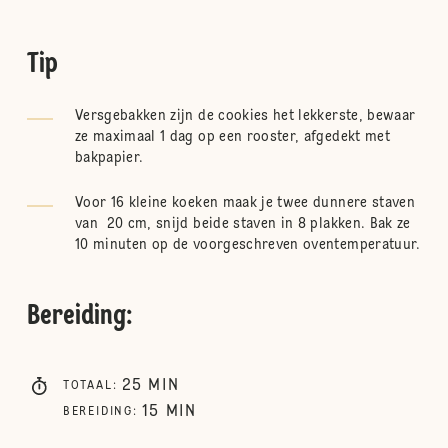
Tip
Versgebakken zijn de cookies het lekkerste, bewaar
ze maximaal 1 dag op een rooster, afgedekt met
bakpapier.
Voor 16 kleine koeken maak je twee dunnere staven
van 20 cm, snijd beide staven in 8 plakken. Bak ze
10 minuten op de voorgeschreven oventemperatuur.
Bereiding
:
25
MIN
TOTAAL
:
15
MIN
BEREIDING
: