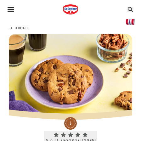
KOEKJES
Current rating 5.0. Click to rate.