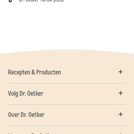
Dr. Oetker TikTok pizza
Recepten & Producten
Volg Dr. Oetker
Over Dr. Oetker