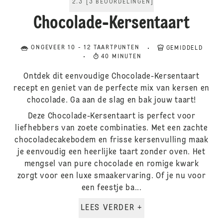
2.3
[
3
BEOORDELINGEN
]
Chocolade-Kersentaart
ONGEVEER 10 - 12 TAARTPUNTEN
GEMIDDELD
40 MINUTEN
Ontdek dit eenvoudige Chocolade-Kersentaart
recept en geniet van de perfecte mix van kersen en
chocolade. Ga aan de slag en bak jouw taart!
Deze Chocolade-Kersentaart is perfect voor
liefhebbers van zoete combinaties. Met een zachte
chocoladecakebodem en frisse kersenvulling maak
je eenvoudig een heerlijke taart zonder oven. Het
mengsel van pure chocolade en romige kwark
zorgt voor een luxe smaakervaring. Of je nu voor
een feestje ba...
LEES VERDER +