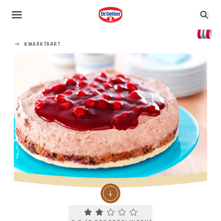
KWARKTAART
Current rating 2.3. Click to rate.