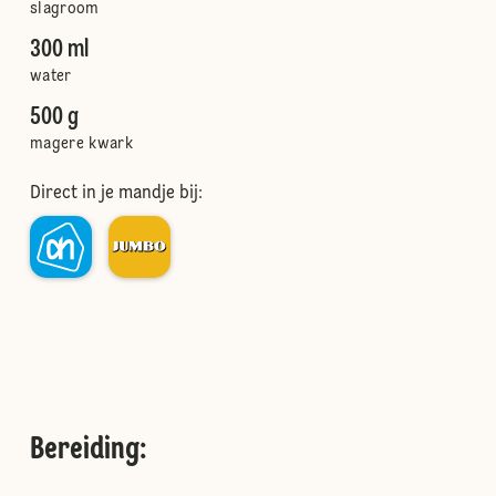
slagroom
300 ml
water
500 g
magere kwark
Direct in je mandje bij:
Bereiding
: