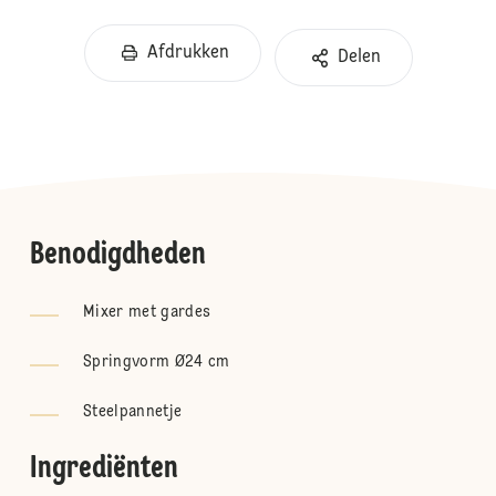
Afdrukken
Delen
Benodigdheden
Mixer met gardes
Springvorm Ø24 cm
Steelpannetje
Ingrediënten