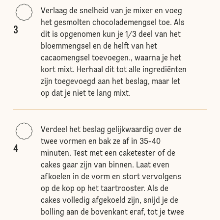
Verlaag de snelheid van je mixer en voeg
het gesmolten chocolademengsel toe. Als
3
dit is opgenomen kun je 1/3 deel van het
bloemmengsel en de helft van het
cacaomengsel toevoegen., waarna je het
kort mixt. Herhaal dit tot alle ingrediënten
zijn toegevoegd aan het beslag, maar let
op dat je niet te lang mixt.
Verdeel het beslag gelijkwaardig over de
twee vormen en bak ze af in 35-40
4
minuten. Test met een caketester of de
cakes gaar zijn van binnen. Laat even
afkoelen in de vorm en stort vervolgens
op de kop op het taartrooster. Als de
cakes volledig afgekoeld zijn, snijd je de
bolling aan de bovenkant eraf, tot je twee