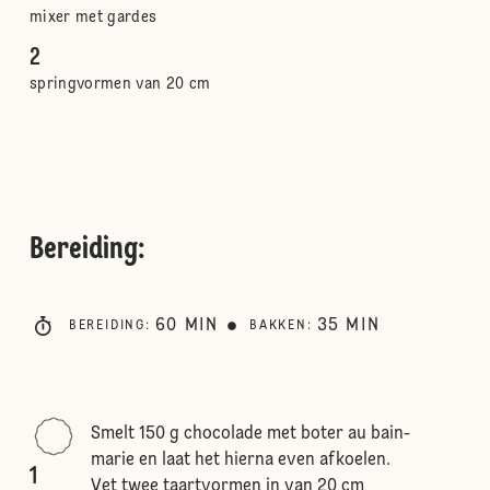
mixer met gardes
2
springvormen van 20 cm
Bereiding
:
60
MIN
35
MIN
BEREIDING
:
BAKKEN
:
Smelt 150 g chocolade met boter au bain-
marie en laat het hierna even afkoelen.
1
Vet twee taartvormen in van 20 cm