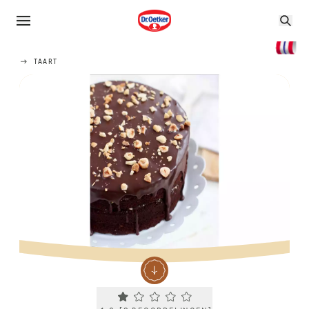
TAART
Current rating 1.0. Click to rate.