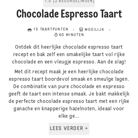
1.0
[
2
BEOORDELINGEN
]
Chocolade Espresso Taart
15 TAARTPUNTEN
MOEILIJK
60 MINUTEN
Ontdek dit heerlijke chocolade espresso taart
recept en bak zelf een smakelijke taart vol rijke
chocolade en een vleugje espresso. Aan de slag!
Met dit recept maak je een heerlijke chocolade
espresso taart boordevol smaak en smeuïge lagen.
De combinatie van pure chocolade en espresso
geeft de taart een intense smaak. Je bakt makkelijk
de perfecte chocolade espresso taart met een rijke
ganache en knapperige hazelnoten, ideaal voor
elke ge...
LEES VERDER +