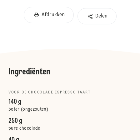
Afdrukken
Delen
Ingrediënten
VOOR DE CHOCOLADE ESPRESSO TAART
140 g
boter (ongezouten)
250 g
pure chocolade