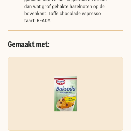
ganache iets verder is gestold en strooi
dan wat grof gehakte hazelnoten op de
bovenkant. Toffe chocolade espresso
taart: READY.
Gemaakt met: