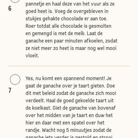
pannetje en haal deze van het vuur als ze
6
goed heet is. Voeg de overgebleven in
stukjes gehakte chocolade er aan toe.
Roer totdat alle chocolade is gesmolten
en gemengd is met de melk. Laat de
ganache een paar minuten afkoelen, zodat
ze niet meer zo heet is maar nog wel mooi
vloeit.
Yes, nu komt een spannend moment! Je
gaat de ganache over je taart gieten. Doe
7
dit met beleid zodat de ganache zich mooi
verdeelt. Haal de goed gekoelde taart uit
de koelkast. Giet de ganache van bovenaf
over het midden van je taart en duw het
hier en daar met een spatel over het
randje. Wacht nog 5 minuutjes zodat de