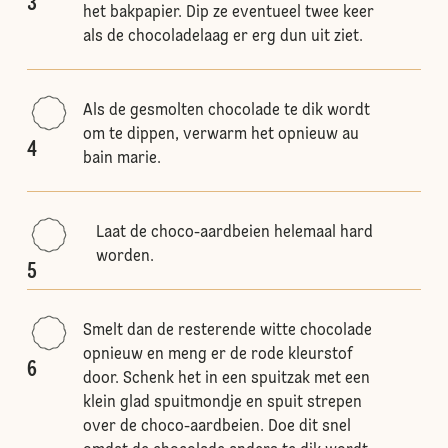
3
het bakpapier. Dip ze eventueel twee keer
als de chocoladelaag er erg dun uit ziet.
Als de gesmolten chocolade te dik wordt
om te dippen, verwarm het opnieuw au
4
bain marie.
Laat de choco-aardbeien helemaal hard
worden.
5
Smelt dan de resterende witte chocolade
opnieuw en meng er de rode kleurstof
6
door. Schenk het in een spuitzak met een
klein glad spuitmondje en spuit strepen
over de choco-aardbeien. Doe dit snel