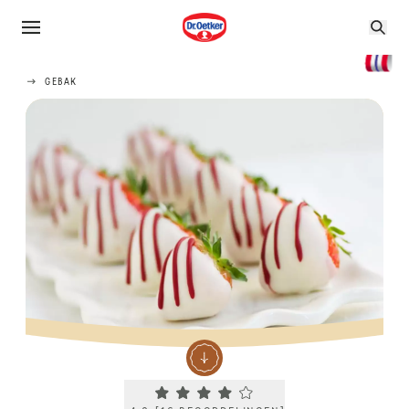
GEBAK
Current rating 4.0. Click to rate.