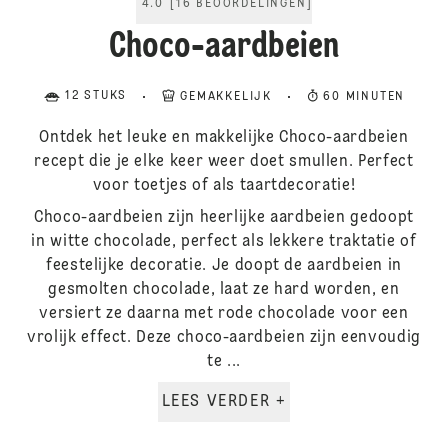
4.0
[
16
BEOORDELINGEN
]
Choco-aardbeien
12 STUKS
GEMAKKELIJK
60 MINUTEN
Ontdek het leuke en makkelijke Choco-aardbeien
recept die je elke keer weer doet smullen. Perfect
voor toetjes of als taartdecoratie!
Choco-aardbeien zijn heerlijke aardbeien gedoopt
in witte chocolade, perfect als lekkere traktatie of
feestelijke decoratie. Je doopt de aardbeien in
gesmolten chocolade, laat ze hard worden, en
versiert ze daarna met rode chocolade voor een
vrolijk effect. Deze choco-aardbeien zijn eenvoudig
te ...
LEES VERDER +