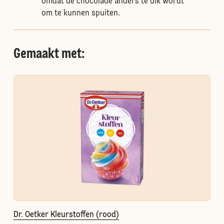
omdat de chocolade anders te dik wordt
om te kunnen spuiten.
Gemaakt met:
Dr. Oetker Kleurstoffen (rood)