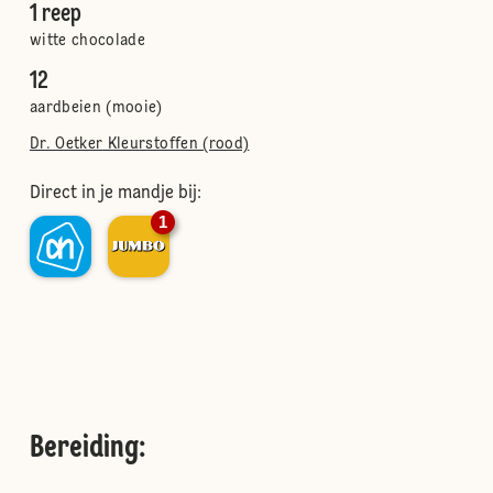
1 reep
witte chocolade
12
aardbeien (mooie)
Dr. Oetker Kleurstoffen (rood)
Direct in je mandje bij:
1
Bereiding
: