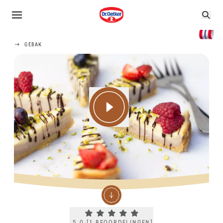
GEBAK
Current rating 5.0. Click to rate.