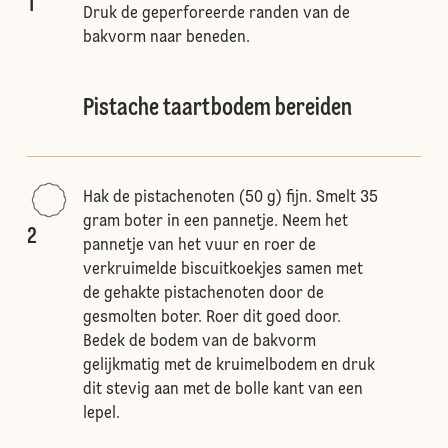
1
Druk de geperforeerde randen van de
bakvorm naar beneden.
Pistache taartbodem bereiden
Hak de pistachenoten (50 g) fijn. Smelt 35
gram boter in een pannetje. Neem het
2
pannetje van het vuur en roer de
verkruimelde biscuitkoekjes samen met
de gehakte pistachenoten door de
gesmolten boter. Roer dit goed door.
Bedek de bodem van de bakvorm
gelijkmatig met de kruimelbodem en druk
dit stevig aan met de bolle kant van een
lepel.