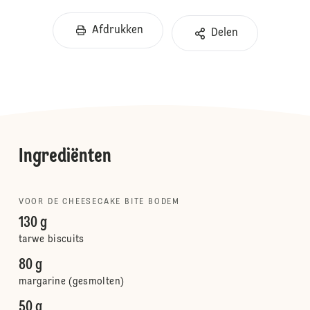
Afdrukken
Delen
Ingrediënten
VOOR DE CHEESECAKE BITE BODEM
130 g
tarwe biscuits
80 g
margarine (gesmolten)
50 g