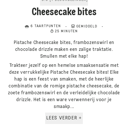
5.0
[
1
BEOORDELINGEN
]
Cheesecake bites
6 TAARTPUNTEN
GEMIDDELD
25 MINUTEN
Pistache Cheesecake bites, frambozenswirl en
chocolade drizzle maken een zalige traktatie.
Smullen met elke hap!
Trakteer jezelf op een hemelse smaaksensatie met
deze verrukkelijke Pistache Cheesecake bites! Elke
hap is een feest van smaken, met de heerlijke
combinatie van de romige pistache cheesecake, de
zoete frambozenswirl en de verleidelijke chocolade
drizzle. Het is een ware verwennerij voor je
smaakp...
LEES VERDER +