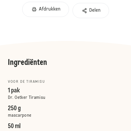
Afdrukken
Delen
Ingrediënten
VOOR DE TIRAMISU
1 pak
Dr. Oetker Tiramisu
250 g
mascarpone
50 ml