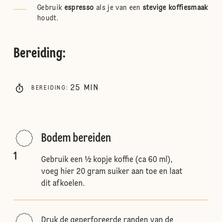
Gebruik
espresso
als je van een
stevige koffiesmaak
houdt.
Bereiding
:
25
MIN
BEREIDING
:
Bodem bereiden
1
Gebruik een ½ kopje koffie (ca 60 ml),
voeg hier 20 gram suiker aan toe en laat
dit afkoelen.
Druk de geperforeerde randen van de