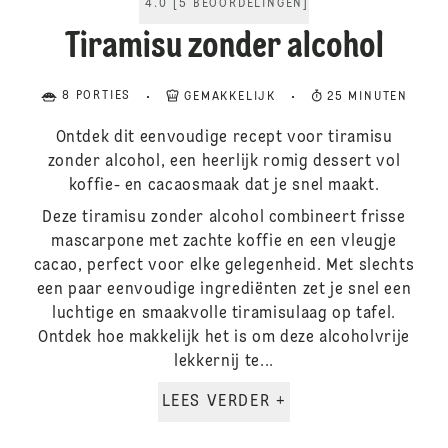
4.0
[
5
BEOORDELINGEN
]
Tiramisu zonder alcohol
8 PORTIES
GEMAKKELIJK
25 MINUTEN
Ontdek dit eenvoudige recept voor tiramisu
zonder alcohol, een heerlijk romig dessert vol
koffie- en cacaosmaak dat je snel maakt.
Deze tiramisu zonder alcohol combineert frisse
mascarpone met zachte koffie en een vleugje
cacao, perfect voor elke gelegenheid. Met slechts
een paar eenvoudige ingrediënten zet je snel een
luchtige en smaakvolle tiramisulaag op tafel.
Ontdek hoe makkelijk het is om deze alcoholvrije
lekkernij te...
LEES VERDER +