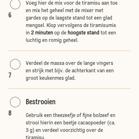
Voeg hier de mix voor de tiramisu aan toe
en mix het geheel met de mixer met
6
gardes op de laagste stand tot een glad
mengsel. Klop vervolgens de tiramisumix
in
2 minuten
op de
hoogste stand
tot een
luchtig en romig geheel.
Verdeel de massa over de lange vingers
en strijk met bijv. de achterkant van een
7
groot keukenmes glad.
Bestrooien
8
Gebruik een theezeefje of fijne bolzeef en
strooi hierin een beetje cacaopoeder (ca.
3 g) en verdeel voorzichtig over de
tiramisu.