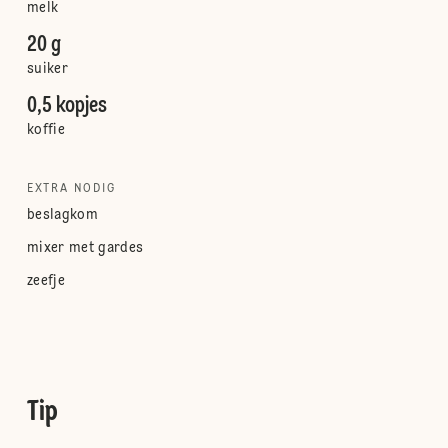
melk
20 g
suiker
0,5 kopjes
koffie
EXTRA NODIG
beslagkom
mixer met gardes
zeefje
Tip