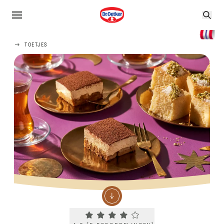
TOETJES
Current rating 4.0. Click to rate.