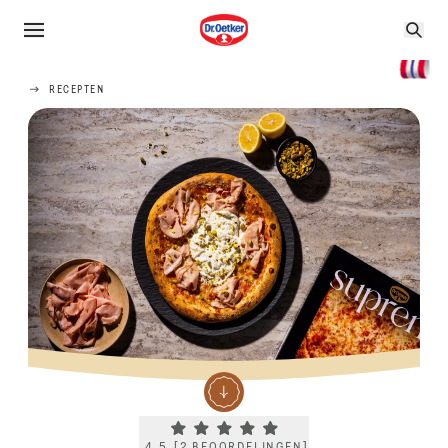
RECEPTEN
Current rating 4.5. Click to rate.