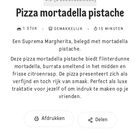
4.5
[
2
BEOORDELINGEN
]
Pizza mortadella pistache
1 STUK
GEMAKKELIJK
15 MINUTEN
Een Suprema Margherita, belegd met mortadella
pistache.
Deze pizza mortadella pistache biedt flinterdunne
mortadella, burrata smeltend in het midden en
frisse citroenrasp. De pizza presenteert zich als
verfijnd en toch rijk van smaak. Perfect als luxe
traktatie voor jezelf of om indruk te maken op je
vrienden.
Afdrukken
Delen