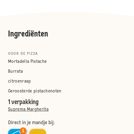
Ingrediënten
VOOR DE PIZZA
Mortadella Pistache
Burrata
citroenrasp
Geroosterde pistachenoten
1 verpakking
Suprema Margherita
Direct in je mandje bij:
1