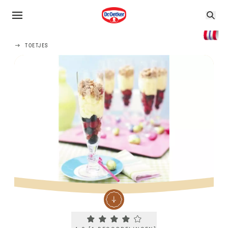
TOETJES
Current rating 4.0. Click to rate.