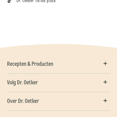
Dr. Oetker TikTok pizza
Recepten & Producten
Volg Dr. Oetker
Over Dr. Oetker