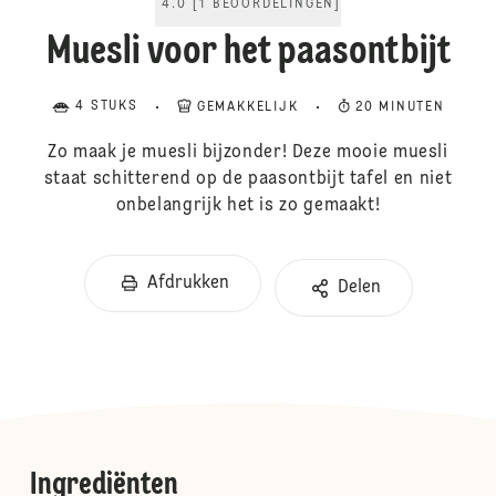
4.0
[
1
BEOORDELINGEN
]
Muesli voor het paasontbijt
4 STUKS
GEMAKKELIJK
20 MINUTEN
Zo maak je muesli bijzonder! Deze mooie muesli
staat schitterend op de paasontbijt tafel en niet
onbelangrijk het is zo gemaakt!
Afdrukken
Delen
Ingrediënten