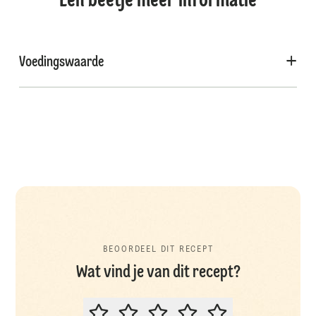
Een beetje meer informatie
Voedingswaarde
BEOORDEEL DIT RECEPT
Wat vind je van dit recept?
BEOORDEEL DIT RECEPT