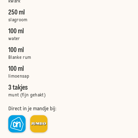
kwark
250 ml
slagroom
100 ml
water
100 ml
Blanke rum
100 ml
limoensap
3 takjes
munt (fijn gehakt)
Direct in je mandje bij: