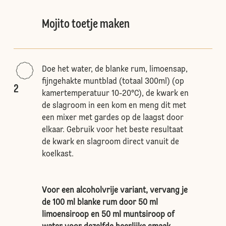
Mojito toetje maken
Doe het water, de blanke rum, limoensap,
fijngehakte muntblad (totaal 300ml) (op
2
kamertemperatuur 10-20°C), de kwark en
de slagroom in een kom en meng dit met
een mixer met gardes op de laagst door
elkaar. Gebruik voor het beste resultaat
de kwark en slagroom direct vanuit de
koelkast.
Voor een alcoholvrije variant, vervang je
de 100 ml blanke rum door 50 ml
limoensiroop en 50 ml muntsiroop of