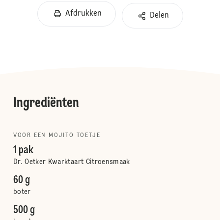
Afdrukken
Delen
Ingrediënten
VOOR EEN MOJITO TOETJE
1 pak
Dr. Oetker Kwarktaart Citroensmaak
60 g
boter
500 g