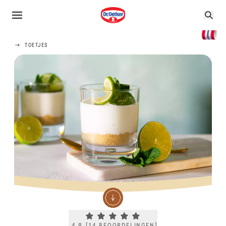
TOETJES
Current rating 4.8. Click to rate.