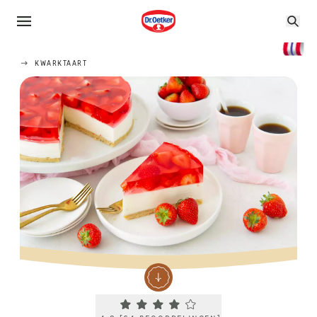
KWARKTAART
Current rating 4.2. Click to rate.