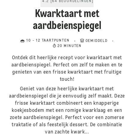
4.2
[
64
BEOORDELINGEN
]
Kwarktaart met
aardbeienspiegel
10 - 12 TAARTPUNTEN
GEMIDDELD
20 MINUTEN
Ontdek dit heerlijke recept voor kwarktaart met
aardbeienspiegel. Perfect om zelf te maken en te
genieten van een frisse kwarktaart met fruitige
touch!
Geniet van deze heerlijke kwarktaart met
aardbeienspiegel die je eenvoudig zelf maakt. Deze
frisse kwarktaart combineert een knapperige
koekjesbodem met een romige kwarklaag en een
zoete aardbeienspiegel. Perfect voor een zomerse
traktatie of als feestelijk dessert. De combinatie
van zachte kwark...