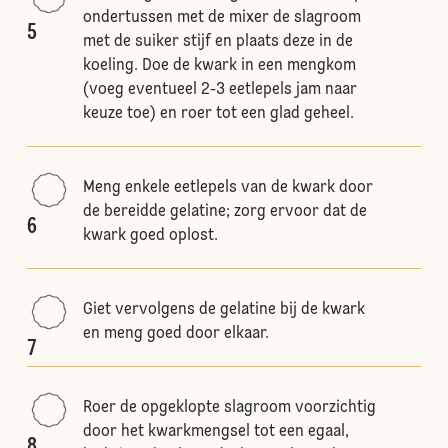
ondertussen met de mixer de slagroom
5
met de suiker stijf en plaats deze in de
koeling. Doe de kwark in een mengkom
(voeg eventueel 2-3 eetlepels jam naar
keuze toe) en roer tot een glad geheel.
Meng enkele eetlepels van de kwark door
de bereidde gelatine; zorg ervoor dat de
6
kwark goed oplost.
Giet vervolgens de gelatine bij de kwark
en meng goed door elkaar.
7
Roer de opgeklopte slagroom voorzichtig
door het kwarkmengsel tot een egaal,
8