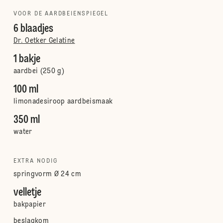
VOOR DE AARDBEIENSPIEGEL
6 blaadjes
Dr. Oetker Gelatine
1 bakje
aardbei (250 g)
100 ml
limonadesiroop aardbeismaak
350 ml
water
EXTRA NODIG
springvorm Ø 24 cm
velletje
bakpapier
beslagkom