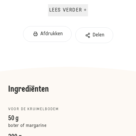
LEES VERDER +
Afdrukken
Delen
Ingrediënten
VOOR DE KRUIMELBODEM
50 g
boter of margarine