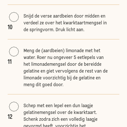
Snijd de verse aardbeien door midden en
verdeel ze over het kwarktaartmengsel in
10
de springvorm. Druk licht aan.
Meng de (aardbeien) limonade met het
water. Roer nu ongeveer 5 eetlepels van
11
het limonademengsel door de bereidde
gelatine en giet vervolgens de rest van de
limonade voorzichtig bij de gelatine en
meng dit goed door.
Schep met een lepel een dun laagje
gelatinemengsel over de kwarktaart.
12
Schenk zodra zich een volledig laagje
gevormd heeft, voorzichtig het