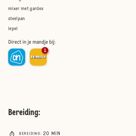
mixer met gardes
steelpan
lepel
Direct in je mandje bij:
1
Bereiding
:
20
MIN
BEREIDING
: