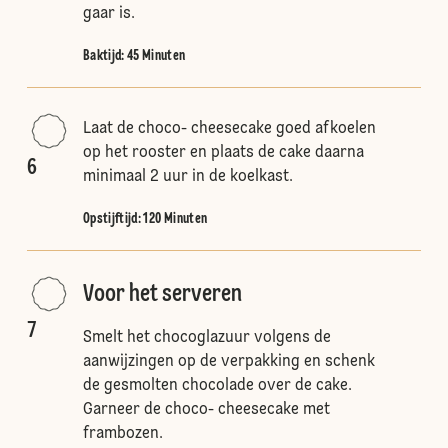
gaar is.
Baktijd: 45 Minuten
Laat de choco- cheesecake goed afkoelen
op het rooster en plaats de cake daarna
6
minimaal 2 uur in de koelkast.
Opstijftijd: 120 Minuten
Voor het serveren
7
Smelt het chocoglazuur volgens de
aanwijzingen op de verpakking en schenk
de gesmolten chocolade over de cake.
Garneer de choco- cheesecake met
frambozen.