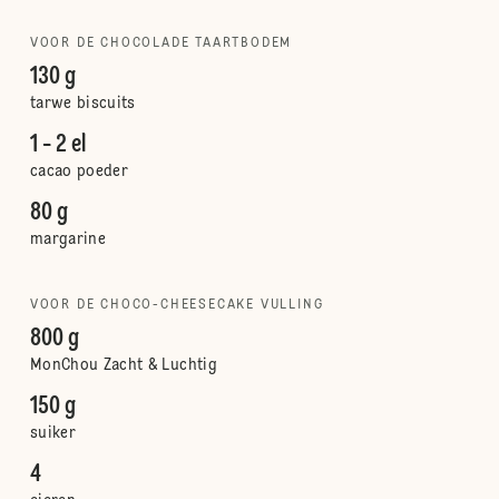
VOOR DE CHOCOLADE TAARTBODEM
130 g
tarwe biscuits
1 - 2 el
cacao poeder
80 g
margarine
VOOR DE CHOCO-CHEESECAKE VULLING
800 g
MonChou Zacht & Luchtig
150 g
suiker
4