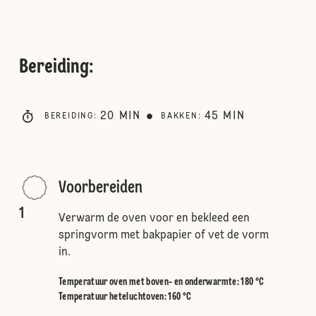
Bereiding
:
20
MIN
45
MIN
BEREIDING
:
BAKKEN
:
Voorbereiden
1
Verwarm de oven voor en bekleed een
springvorm met bakpapier of vet de vorm
in.
Temperatuur oven met boven- en onderwarmte
:
180 °C
Temperatuur heteluchtoven
:
160 °C