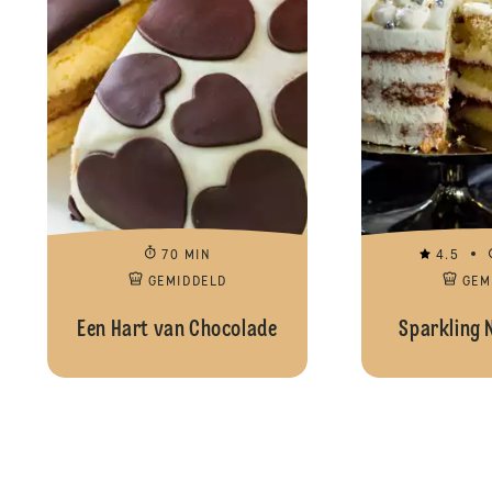
70 MIN
4.5
GEMIDDELD
GEM
Een Hart van Chocolade
Sparkling 