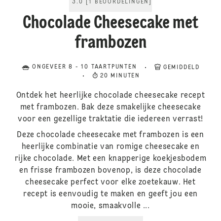
3.0
[
1
BEOORDELINGEN
]
Chocolade Cheesecake met
frambozen
ONGEVEER 8 - 10 TAARTPUNTEN
GEMIDDELD
20 MINUTEN
Ontdek het heerlijke chocolade cheesecake recept
met frambozen. Bak deze smakelijke cheesecake
voor een gezellige traktatie die iedereen verrast!
Deze chocolade cheesecake met frambozen is een
heerlijke combinatie van romige cheesecake en
rijke chocolade. Met een knapperige koekjesbodem
en frisse frambozen bovenop, is deze chocolade
cheesecake perfect voor elke zoetekauw. Het
recept is eenvoudig te maken en geeft jou een
mooie, smaakvolle ...