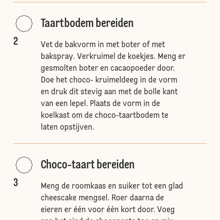
Taartbodem bereiden
2
Vet de bakvorm in met boter of met
bakspray. Verkruimel de koekjes. Meng er
gesmolten boter en cacaopoeder door.
Doe het choco- kruimeldeeg in de vorm
en druk dit stevig aan met de bolle kant
van een lepel. Plaats de vorm in de
koelkast om de choco-taartbodem te
laten opstijven.
Choco-taart bereiden
3
Meng de roomkaas en suiker tot een glad
cheescake mengsel. Roer daarna de
eieren er één voor één kort door. Voeg