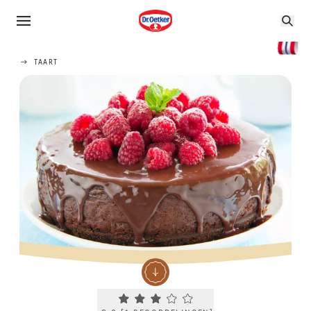
TAART
Current rating 3.0. Click to rate.