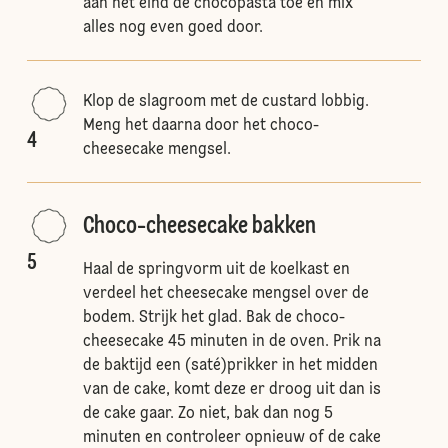
aan het eind de chocopasta toe en mix
alles nog even goed door.
Klop de slagroom met de custard lobbig.
Meng het daarna door het choco-
4
cheesecake mengsel.
Choco-cheesecake bakken
5
Haal de springvorm uit de koelkast en
verdeel het cheesecake mengsel over de
bodem. Strijk het glad. Bak de choco-
cheesecake 45 minuten in de oven. Prik na
de baktijd een (saté)prikker in het midden
van de cake, komt deze er droog uit dan is
de cake gaar. Zo niet, bak dan nog 5
minuten en controleer opnieuw of de cake