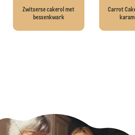
Zwitserse cakerol met
Carrot Cak
bessenkwark
karam