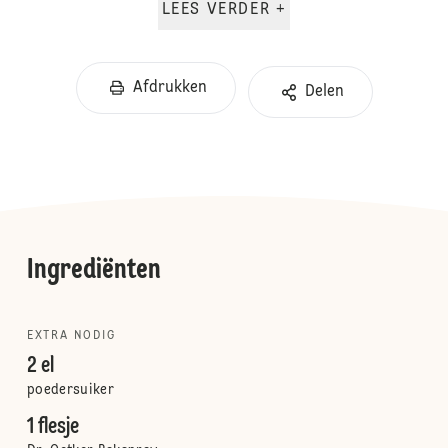
LEES VERDER +
Afdrukken
Delen
Ingrediënten
EXTRA NODIG
2 el
poedersuiker
1 flesje