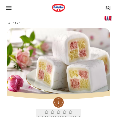
CAKE
Current rating 0.0. Click to rate.