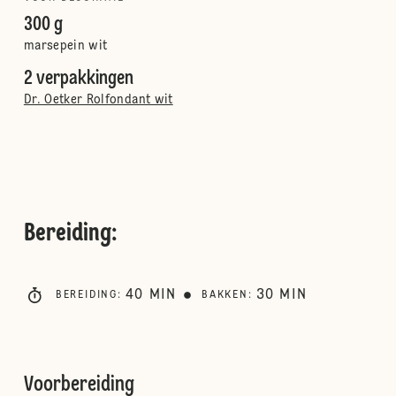
300 g
marsepein wit
2 verpakkingen
Dr. Oetker Rolfondant wit
Bereiding
:
40
MIN
30
MIN
BEREIDING
:
BAKKEN
:
Voorbereiding