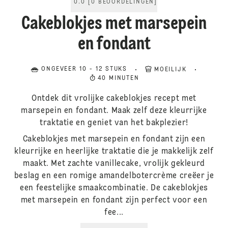
0.0
[
0
BEOORDELINGEN
]
Cakeblokjes met marsepein
en fondant
ONGEVEER 10 - 12 STUKS
MOEILIJK
40 MINUTEN
Ontdek dit vrolijke cakeblokjes recept met
marsepein en fondant. Maak zelf deze kleurrijke
traktatie en geniet van het bakplezier!
Cakeblokjes met marsepein en fondant zijn een
kleurrijke en heerlijke traktatie die je makkelijk zelf
maakt. Met zachte vanillecake, vrolijk gekleurd
beslag en een romige amandelbotercrème creëer je
een feestelijke smaakcombinatie. De cakeblokjes
met marsepein en fondant zijn perfect voor een
fee...