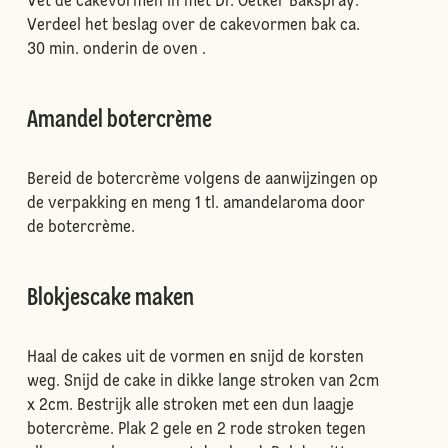
Vet de cakevormen in met Dr. Oetker Bakspray.
Verdeel het beslag over de cakevormen bak ca.
30 min. onderin de oven .
Amandel botercrème
Bereid de botercrème volgens de aanwijzingen op
de verpakking en meng 1 tl. amandelaroma door
de botercrème.
Blokjescake maken
Haal de cakes uit de vormen en snijd de korsten
weg. Snijd de cake in dikke lange stroken van 2cm
x 2cm. Bestrijk alle stroken met een dun laagje
botercrème. Plak 2 gele en 2 rode stroken tegen