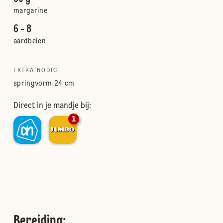
margarine
6 - 8
aardbeien
EXTRA NODIG
springvorm 24 cm
Direct in je mandje bij:
1
Bereiding
: