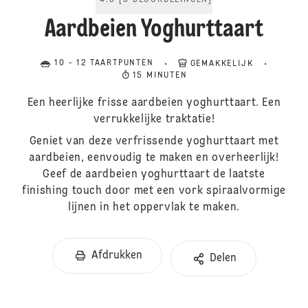
4.5
[
8
BEOORDELINGEN
]
Aardbeien Yoghurttaart
10 - 12 TAARTPUNTEN
GEMAKKELIJK
15 MINUTEN
Een heerlijke frisse aardbeien yoghurttaart. Een
verrukkelijke traktatie!
Geniet van deze verfrissende yoghurttaart met
aardbeien, eenvoudig te maken en overheerlijk!
Geef de aardbeien yoghurttaart de laatste
finishing touch door met een vork spiraalvormige
lijnen in het oppervlak te maken.
Afdrukken
Delen