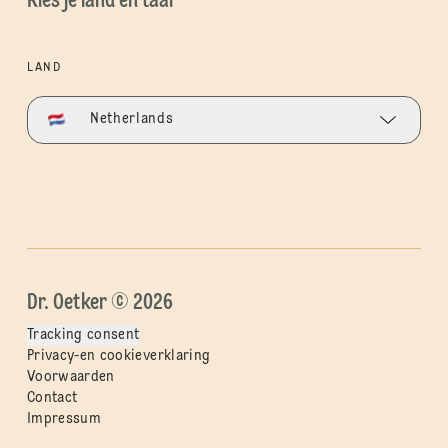
Kies je land en taal
LAND
Netherlands
Dr. Oetker © 2026
Tracking consent
Privacy-en cookieverklaring
Voorwaarden
Contact
Impressum