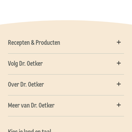
Recepten & Producten
Volg Dr. Oetker
Over Dr. Oetker
Meer van Dr. Oetker