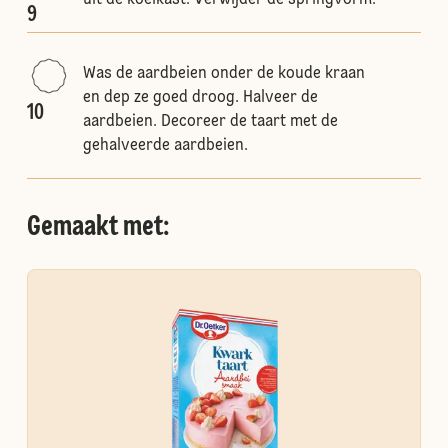
uit de koelkast. Verwijder de springvorm.
9
Was de aardbeien onder de koude kraan
en dep ze goed droog. Halveer de
10
aardbeien. Decoreer de taart met de
gehalveerde aardbeien.
Gemaakt met: