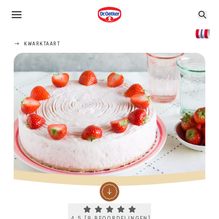
KWARKTAART
Current rating 4.5. Click to rate.