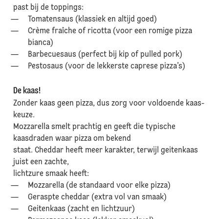
past bij de toppings:
Tomatensaus (klassiek en altijd goed)
Crème fraîche of ricotta (voor een romige pizza
bianca)
Barbecuesaus (perfect bij kip of pulled pork)
Pestosaus (voor de lekkerste caprese pizza’s)
De kaas!
Zonder kaas geen pizza, dus zorg voor voldoende kaas-
keuze.
Mozzarella smelt prachtig en geeft die typische
kaasdraden waar pizza om bekend
staat. Cheddar heeft meer karakter, terwijl geitenkaas
juist een zachte,
lichtzure smaak heeft:
Mozzarella (de standaard voor elke pizza)
Geraspte cheddar (extra vol van smaak)
Geitenkaas (zacht en lichtzuur)