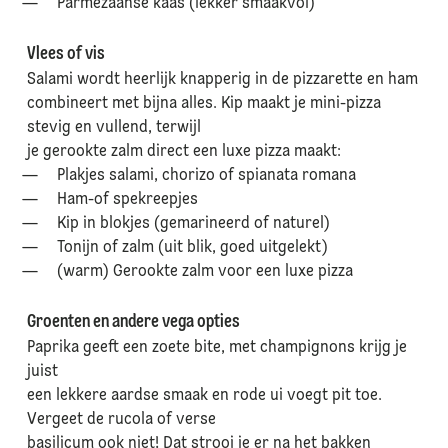
Parmezaanse kaas (lekker smaakvol)
Vlees of vis
Salami wordt heerlijk knapperig in de pizzarette en ham
combineert met bijna alles. Kip maakt je mini-pizza
stevig en vullend, terwijl
je gerookte zalm direct een luxe pizza maakt:
Plakjes salami, chorizo of spianata romana
Ham-of spekreepjes
Kip in blokjes (gemarineerd of naturel)
Tonijn of zalm (uit blik, goed uitgelekt)
(warm) Gerookte zalm voor een luxe pizza
Groenten en andere vega opties
Paprika geeft een zoete bite, met champignons krijg je
juist
een lekkere aardse smaak en rode ui voegt pit toe.
Vergeet de rucola of verse
basilicum ook niet! Dat strooi je er na het bakken