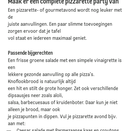
Maak er een complete pizzarette party van
Een pizzarette- of gourmetavond wordt nog leuker met
de
juiste aanvullingen. Een paar slimme toevoegingen
zorgen ervoor dat je tafel
vol staat en iedereen maximaal geniet.
Passende bijgerechten
Een frisse groene salade met een simpele vinaigrette is
een
lekkere gezonde aanvulling op alle pizza's.
Knoflookbrood is natuurlijk altijd
een hit en stilt de grote honger. Zet ook verschillende
dipsausjes neer zoals aïoli,
salsa, barbecuesaus of kruidenboter. Daar kun je niet
alleen je brood, maar ook
je pizzapunten in dippen. Vul je pizzarette avond bijv.
aan met: