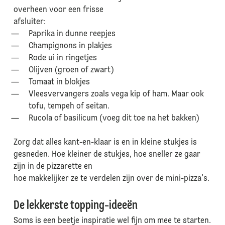
overheen voor een frisse
afsluiter:
Paprika in dunne reepjes
Champignons in plakjes
Rode ui in ringetjes
Olijven (groen of zwart)
Tomaat in blokjes
Vleesvervangers zoals vega kip of ham. Maar ook
tofu, tempeh of seitan.
Rucola of basilicum (voeg dit toe na het bakken)
Zorg dat alles kant-en-klaar is en in kleine stukjes is
gesneden. Hoe kleiner de stukjes, hoe sneller ze gaar
zijn in de pizzarette en
hoe makkelijker ze te verdelen zijn over de mini-pizza's.
De lekkerste topping-ideeën
Soms is een beetje inspiratie wel fijn om mee te starten.