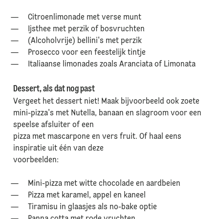
Citroenlimonade met verse munt
Ijsthee met perzik of bosvruchten
(Alcoholvrije) bellini's met perzik
Prosecco voor een feestelijk tintje
Italiaanse limonades zoals Aranciata of Limonata
Dessert, als dat nog past
Vergeet het dessert niet! Maak bijvoorbeeld ook zoete
mini-pizza's met Nutella, banaan en slagroom voor een
speelse afsluiter of een
pizza met mascarpone en vers fruit. Of haal eens
inspiratie uit één van deze
voorbeelden:
Mini-pizza met witte chocolade en aardbeien
Pizza met karamel, appel en kaneel
Tiramisu in glaasjes als no-bake optie