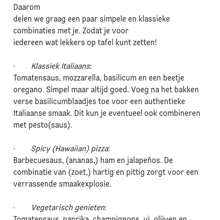
Daarom
delen we graag een paar simpele en klassieke
combinaties met je. Zodat je voor
iedereen wat lekkers op tafel kunt zetten!
·
Klassiek Italiaans
:
Tomatensaus, mozzarella, basilicum en een beetje
oregano. Simpel maar altijd goed. Voeg na het bakken
verse basilicumblaadjes toe voor een authentieke
Italiaanse smaak. Dit kun je eventueel ook combineren
met pesto(saus).
·
Spicy (Hawaiian) pizza
:
Barbecuesaus, (ananas,) ham en jalapeños. De
combinatie van (zoet,) hartig en pittig zorgt voor een
verrassende smaakexplosie.
·
Vegetarisch genieten
: