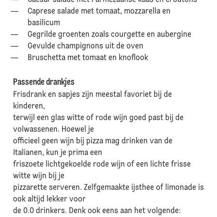
Caesar salade met Parmezaanse kaas en croutons
Caprese salade met tomaat, mozzarella en
basilicum
Gegrilde groenten zoals courgette en aubergine
Gevulde champignons uit de oven
Bruschetta met tomaat en knoflook
Passende drankjes
Frisdrank en sapjes zijn meestal favoriet bij de
kinderen,
terwijl een glas witte of rode wijn goed past bij de
volwassenen. Hoewel je
officieel geen wijn bij pizza mag drinken van de
Italianen, kun je prima een
friszoete lichtgekoelde rode wijn of een lichte frisse
witte wijn bij je
pizzarette serveren. Zelfgemaakte ijsthee of limonade is
ook altijd lekker voor
de 0.0 drinkers. Denk ook eens aan het volgende: