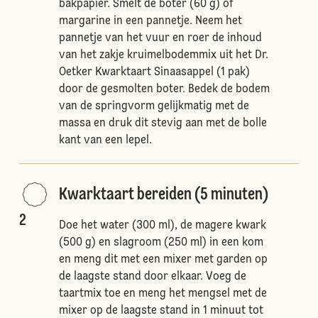
bakpapier. Smelt de boter (60 g) of
margarine in een pannetje. Neem het
pannetje van het vuur en roer de inhoud
van het zakje kruimelbodemmix uit het Dr.
Oetker Kwarktaart Sinaasappel (1 pak)
door de gesmolten boter. Bedek de bodem
van de springvorm gelijkmatig met de
massa en druk dit stevig aan met de bolle
kant van een lepel.
Kwarktaart bereiden (5 minuten)
2
Doe het water (300 ml), de magere kwark
(500 g) en slagroom (250 ml) in een kom
en meng dit met een mixer met garden op
de laagste stand door elkaar. Voeg de
taartmix toe en meng het mengsel met de
mixer op de laagste stand in 1 minuut tot