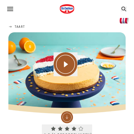
TAART
Current rating 4.0. Click to rate.