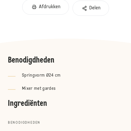
Afdrukken
Delen
Benodigdheden
Springvorm Ø24 cm
Mixer met gardes
Ingrediënten
BENODIGDHEDEN