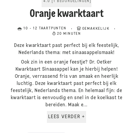
4.0
[
1
BEOORDELINGEN
]
Oranje kwarktaart
10 - 12 TAARTPUNTEN
GEMAKKELIJK
20 MINUTEN
Deze kwarktaart past perfect bij elk feestelijk,
Nederlands thema: met sinaasappelsmaak!
Ook zin in een oranje feestje? Dr. Oetker
Kwarktaart Sinaasappel kan je hierbij helpen!
Oranje, verrassend fris van smaak en heerlijk
luchtig. Deze kwarktaart past perfect bij elk
feestelijk, Nederlands thema. En helemaal fijn: de
kwarktaart is eenvoudig en snel in de koelkast te
bereiden. Maak e...
LEES VERDER +