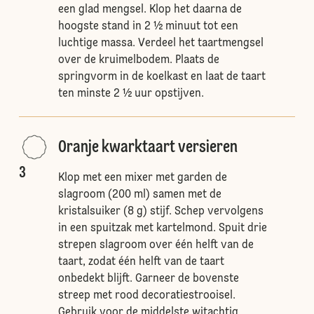
een glad mengsel. Klop het daarna de
hoogste stand in 2 ½ minuut tot een
luchtige massa. Verdeel het taartmengsel
over de kruimelbodem. Plaats de
springvorm in de koelkast en laat de taart
ten minste 2 ½ uur opstijven.
Oranje kwarktaart versieren
3
Klop met een mixer met garden de
slagroom (200 ml) samen met de
kristalsuiker (8 g) stijf. Schep vervolgens
in een spuitzak met kartelmond. Spuit drie
strepen slagroom over één helft van de
taart, zodat één helft van de taart
onbedekt blijft. Garneer de bovenste
streep met rood decoratiestrooisel.
Gebruik voor de middelste witachtig