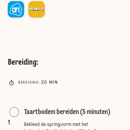
Bereiding
:
20
MIN
BEREIDING
:
Taartbodem bereiden (5 minuten)
1
Bekleed de springvorm met het