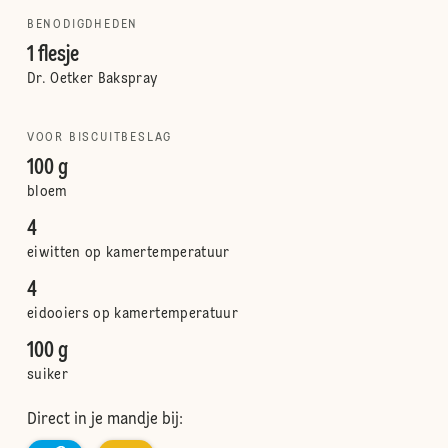
BENODIGDHEDEN
1 flesje
Dr. Oetker Bakspray
VOOR BISCUITBESLAG
100 g
bloem
4
eiwitten op kamertemperatuur
4
eidooiers op kamertemperatuur
100 g
suiker
Direct in je mandje bij: