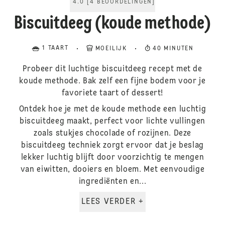
4.0
[
4
BEOORDELINGEN
]
Biscuitdeeg (koude methode)
1 TAART
MOEILIJK
40 MINUTEN
Probeer dit luchtige biscuitdeeg recept met de
koude methode. Bak zelf een fijne bodem voor je
favoriete taart of dessert!
Ontdek hoe je met de koude methode een luchtig
biscuitdeeg maakt, perfect voor lichte vullingen
zoals stukjes chocolade of rozijnen. Deze
biscuitdeeg techniek zorgt ervoor dat je beslag
lekker luchtig blijft door voorzichtig te mengen
van eiwitten, dooiers en bloem. Met eenvoudige
ingrediënten en...
LEES VERDER +