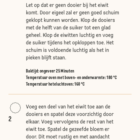
Let op dat er geen dooier bij het eiwit
komt. Door eigeel zal er geen goed schuim
geklopt kunnen worden. Klop de dooiers
met de helft van de suiker tot een glad
geheel. Klop de eiwitten luchtig en voeg
de suiker tijdens het opkloppen toe. Het
schuim is voldoende luchtig als het in
pieken blijft staan.
Baktijd: ongeveer 25 Minuten
Temperatuur oven met boven- en onderwarmte
:
180 °C
Temperatuur heteluchtoven
:
160 °C
Voeg een deel van het eiwit toe aan de
dooiers en spatel deze voorzichtig door
2
elkaar. Voeg vervolgens de rest van het
eiwit toe. Spatel de gezeefde bloem er
door. Dit moet rustig en met aandacht