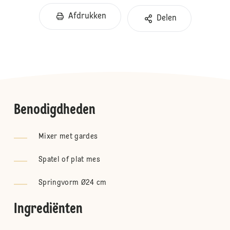
Afdrukken
Delen
Benodigdheden
Mixer met gardes
Spatel of plat mes
Springvorm Ø24 cm
Ingrediënten