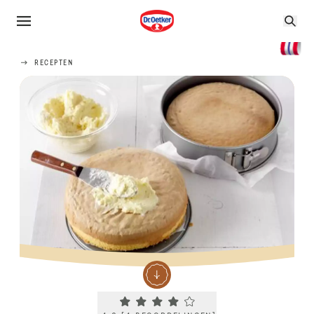
RECEPTEN
Current rating 4.0. Click to rate.