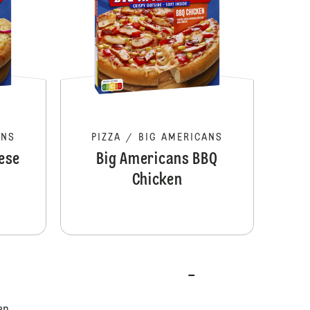
ANS
PIZZA
/
BIG AMERICANS
ese
Big Americans BBQ
Chicken