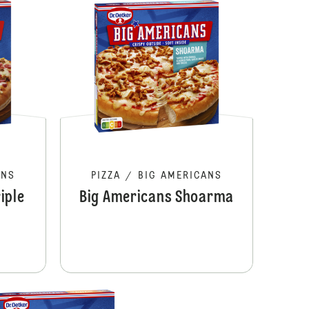
Big Americans XL Double Pepperoni
Big Americans
ANS
PIZZA
/
BIG AMERICANS
iple
Big Americans Shoarma
Big Americans Spinach