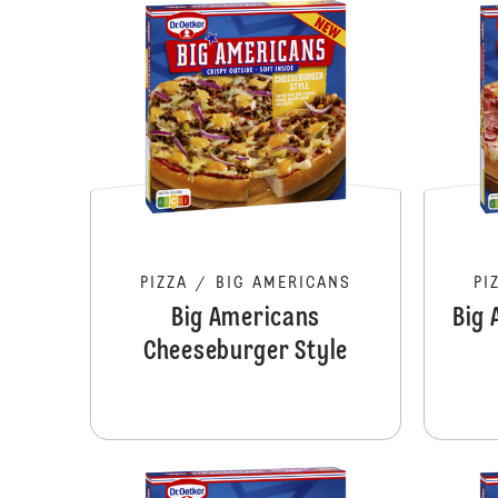
PIZZA
/
BIG AMERICANS
PI
Big Americans
Big 
Cheeseburger Style