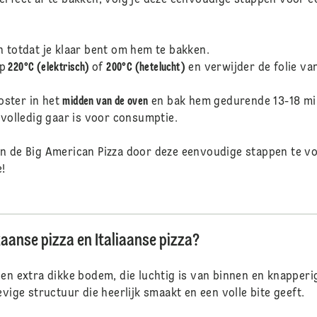
erfect af te bakken, volg je deze eenvoudige stappen voor e
 totdat je klaar bent om hem te bakken.
p
220°C (elektrisch)
of
200°C (hetelucht)
en verwijder de folie va
ooster in het
midden van de oven
en bak hem gedurende 13-18 mi
 volledig gaar is voor consumptie.
n de Big American Pizza door deze eenvoudige stappen te vo
e!
aanse pizza en Italiaanse pizza?
een extra dikke bodem, die luchtig is van binnen en knapperi
evige structuur die heerlijk smaakt en een volle bite geeft.