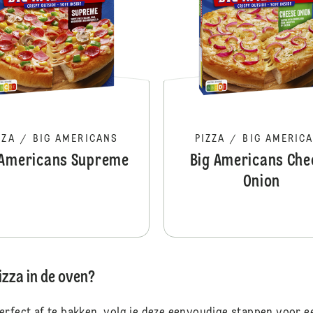
ZZA
/
BIG AMERICANS
PIZZA
/
BIG AMERIC
 Americans Supreme
Big Americans Che
Onion
zza in de oven?