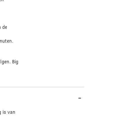
en
n de
nuten.
lgen. Big
g is van