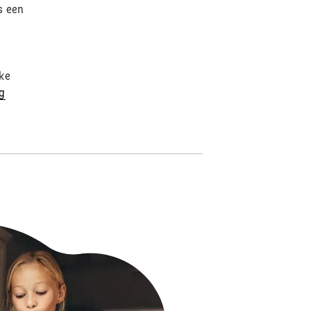
s een
ke
ig