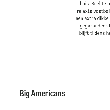
huis. Snel te 
relaxte voetbal
een extra dikke
gegarandeerd 
blijft tijdens
Big Americans