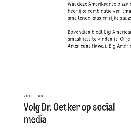
Wat deze Amerikaanse pizza oo
heerlijke combinatie van sma
smeltende kaas en rijke sauze
Bovendien biedt Big American
smaak iets te vinden is. Of j
Americans Hawaii
, Big Ameri
VOLG ONS
Volg Dr. Oetker op social
media