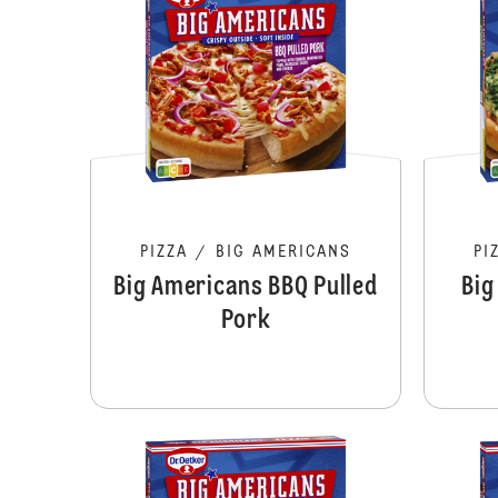
PIZZA
/
BIG AMERICANS
PI
Big Americans BBQ Pulled
Big
Pork