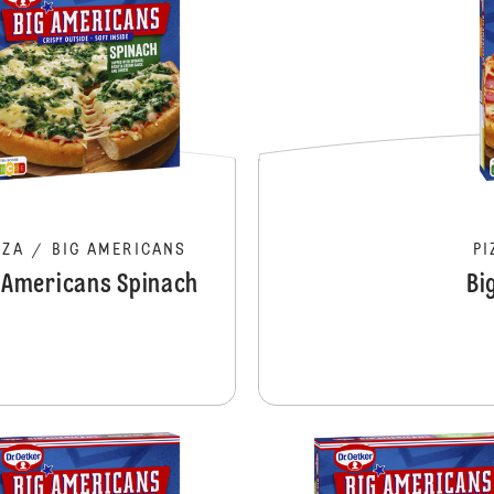
ZZA
/
BIG AMERICANS
PI
 Americans Spinach
Bi
Big Americans Texas