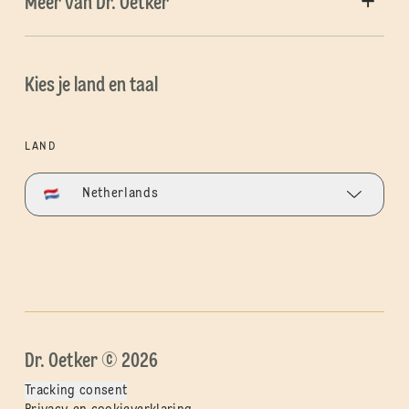
Meer van Dr. Oetker
Kies je land en taal
LAND
Netherlands
Dr. Oetker © 2026
Tracking consent