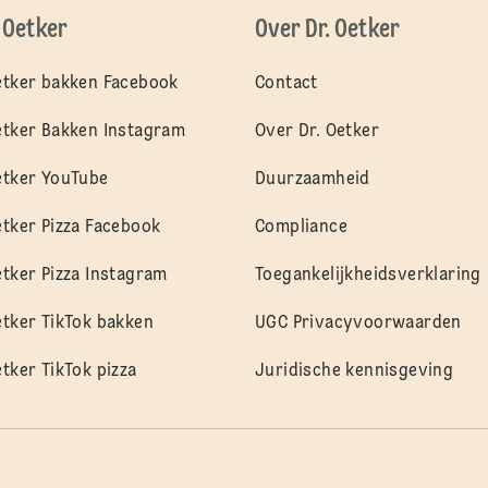
. Oetker
Over Dr. Oetker
etker bakken Facebook
Contact
etker Bakken Instagram
Over Dr. Oetker
etker YouTube
Duurzaamheid
etker Pizza Facebook
Compliance
etker Pizza Instagram
Toegankelijkheidsverklaring
etker TikTok bakken
UGC Privacyvoorwaarden
etker TikTok pizza
Juridische kennisgeving