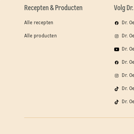
Recepten & Producten
Volg Dr
Alle recepten
Dr. O
Alle producten
Dr. O
Dr. O
Dr. O
Dr. O
Dr. O
Dr. O