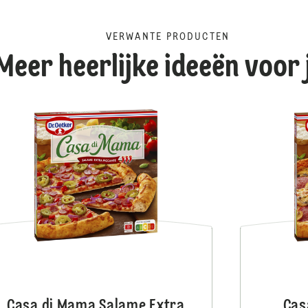
VERWANTE PRODUCTEN
Meer heerlijke ideeën voor 
Casa di Mama Salame
Casa di Mama Salame Extra
Cas