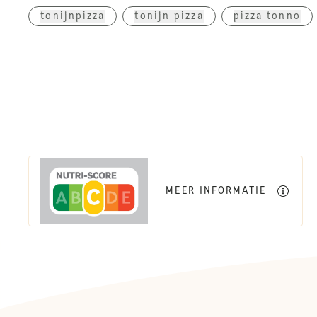
tonijnpizza
tonijn pizza
pizza tonno
MEER INFORMATIE