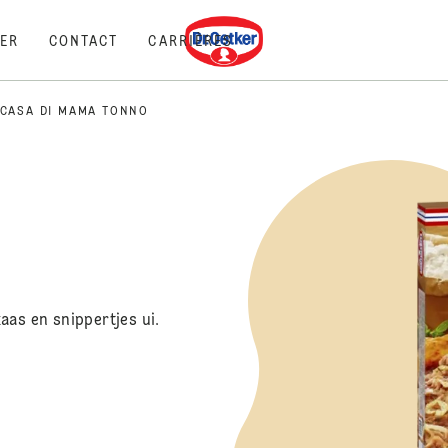
Dr. Oetker
ER
CONTACT
CARRIÈRES
CASA DI MAMA TONNO
aas en snippertjes ui.