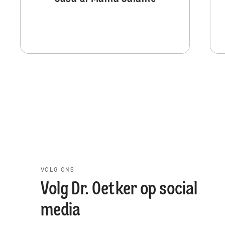
VOLG ONS
Volg Dr. Oetker op social
media