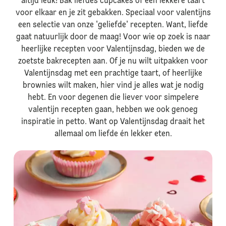
altijd leuk! Bak liefdes cupcakes of een lekkere taart
voor elkaar en je zit gebakken. Speciaal voor valentijns
een selectie van onze 'geliefde' recepten. Want, liefde
gaat natuurlijk door de maag! Voor wie op zoek is naar
heerlijke recepten voor Valentijnsdag, bieden we de
zoetste bakrecepten aan. Of je nu wilt uitpakken voor
Valentijnsdag met een prachtige taart, of heerlijke
brownies wilt maken, hier vind je alles wat je nodig
hebt. En voor degenen die liever voor simpelere
valentijn recepten gaan, hebben we ook genoeg
inspiratie in petto. Want op Valentijnsdag draait het
allemaal om liefde én lekker eten.