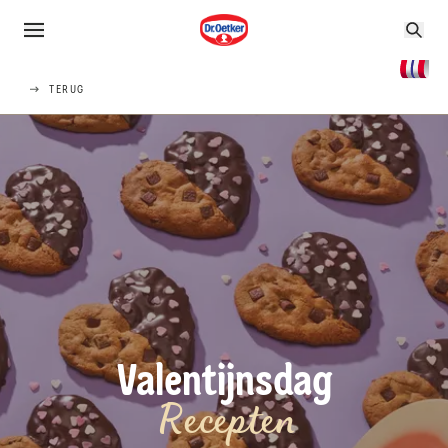
TERUG
Valentijnsdag
Recepten