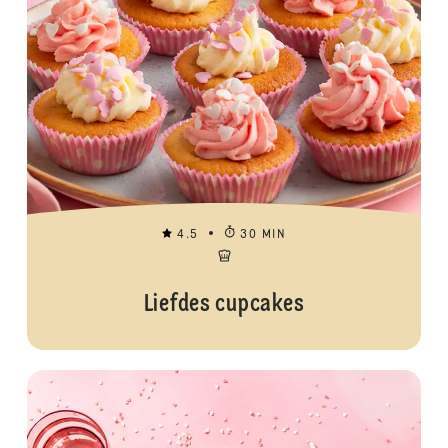
4.5
30 MIN
Liefdes cupcakes