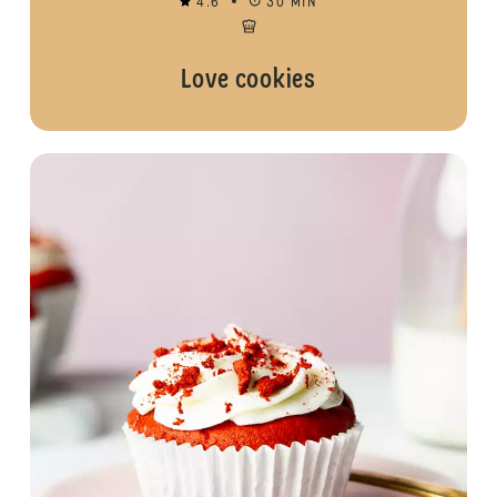
4.6
30 MIN
Love cookies