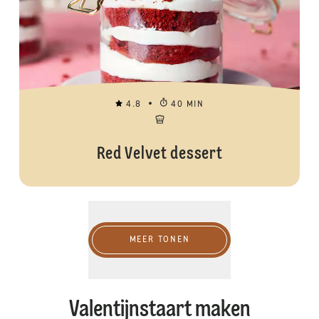
4.8
40 MIN
Red Velvet dessert
Meer tonen
MEER TONEN
Valentijnstaart maken