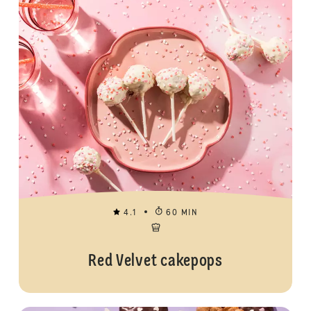
4.1
60 MIN
Red Velvet cakepops