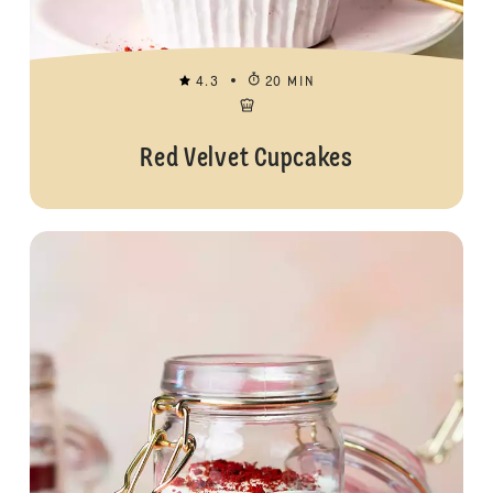
4.3
20 MIN
Red Velvet Cupcakes