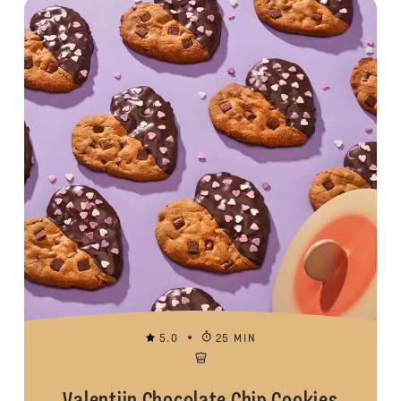
5.0
25 MIN